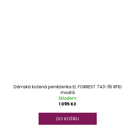
Dámská kožená peněženka EL FORREST 743-35 RFID
modrá
Skladem
1 095 Kč
DO KOŠÍKU