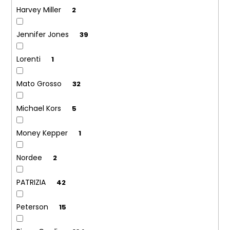
Harvey Miller
2
Jennifer Jones
39
Lorenti
1
Mato Grosso
32
Michael Kors
5
Money Kepper
1
Nordee
2
PATRIZIA
42
Peterson
15