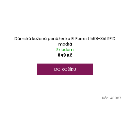
Dámská kožená peněženka El Forrest 568-351 RFID
modrá
Skladem
849 Kč
DO KOŠÍKU
Kód:
48067