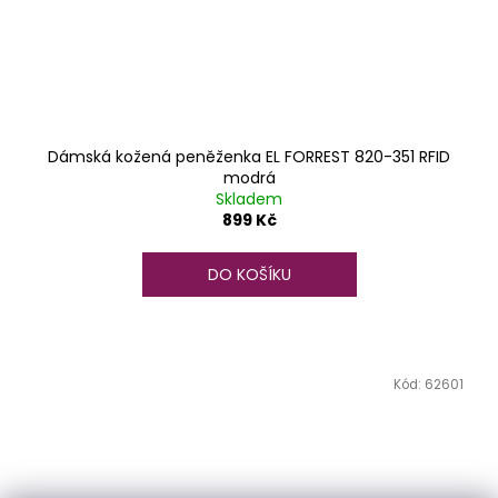
Dámská kožená peněženka EL FORREST 820-351 RFID
modrá
Skladem
899 Kč
DO KOŠÍKU
Kód:
62601