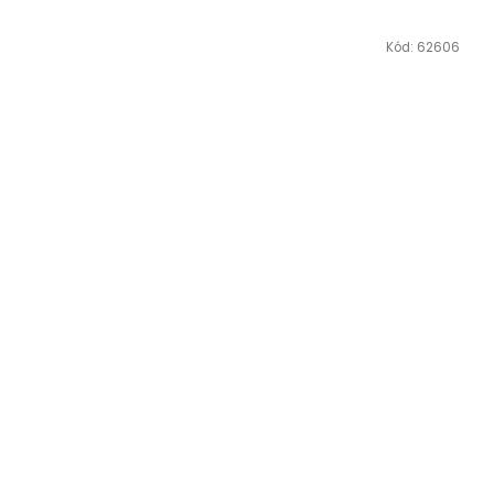
Kód:
62606