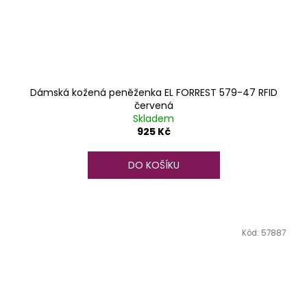
Dámská kožená peněženka EL FORREST 579-47 RFID
červená
Skladem
925 Kč
DO KOŠÍKU
Kód:
57887