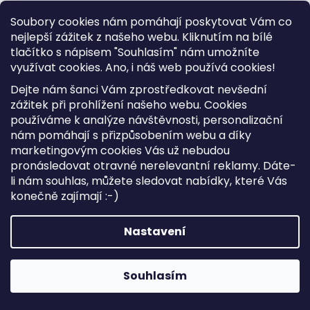
Soubory cookies nám pomáhají poskytovat Vám co
nejlepší zážitek z našeho webu. Kliknutím na bílé
tlačítko s nápisem "Souhlasím" nám umožníte
využívat cookies.
Ano, i náš web používá cookies!
Dejte nám šanci Vám zprostředkovat nevšední
zážitek při prohlížení našeho webu. Cookies
používáme k analýze návštěvnosti, personalizační
nám pomáhají s přizpůsobením webu a díky
marketingovým cookies Vás už nebudou
pronásledovat otravné nerelevantní reklamy. Dáte-
li nám souhlas, můžete sledovat nabídky, které Vás
konečně zajímají :-)
Nastavení
Souhlasím
Dámská kožená peněženka EL FORREST 821-351 RFID