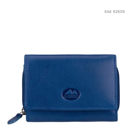
Kód:
62609