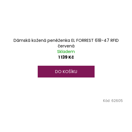
Dámská kožená peněženka EL FORREST 618-47 RFID
červená
Skladem
1 139 Kč
DO KOŠÍKU
Kód:
62605