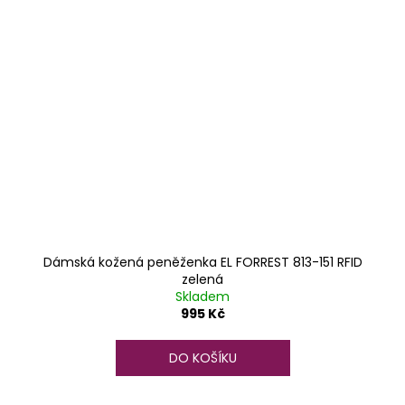
Dámská kožená peněženka EL FORREST 813-151 RFID
zelená
Skladem
995 Kč
DO KOŠÍKU