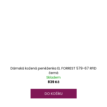
Dámská kožená peněženka EL FORREST 579-67 RFID
černá
Skladem
839 Kč
DO KOŠÍKU