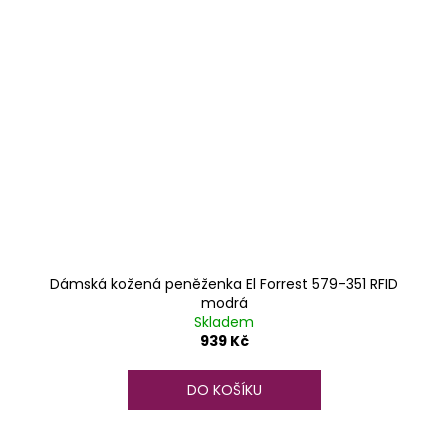
Dámská kožená peněženka El Forrest 579-351 RFID
modrá
Skladem
939 Kč
DO KOŠÍKU