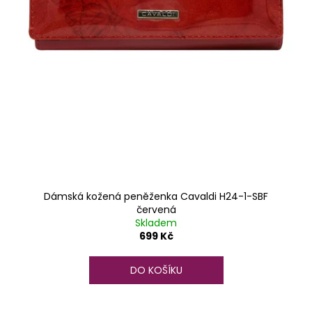
Dámská kožená peněženka Cavaldi H24-1-SBF
červená
Skladem
699 Kč
DO KOŠÍKU