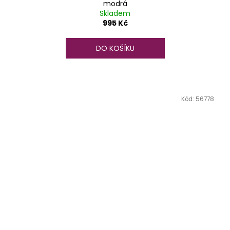
modrá
Skladem
995 Kč
DO KOŠÍKU
Kód:
56778