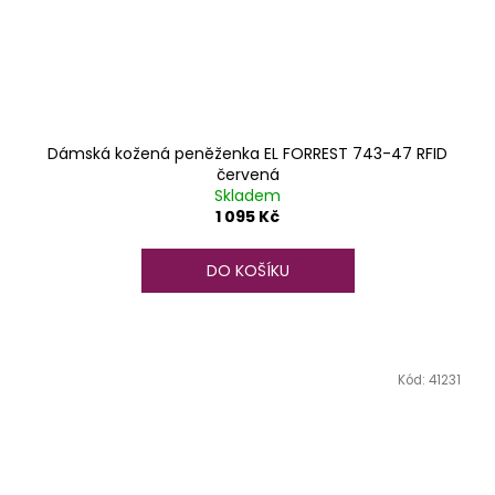
Dámská kožená peněženka EL FORREST 743-47 RFID
červená
Skladem
1 095 Kč
DO KOŠÍKU
Kód:
41231