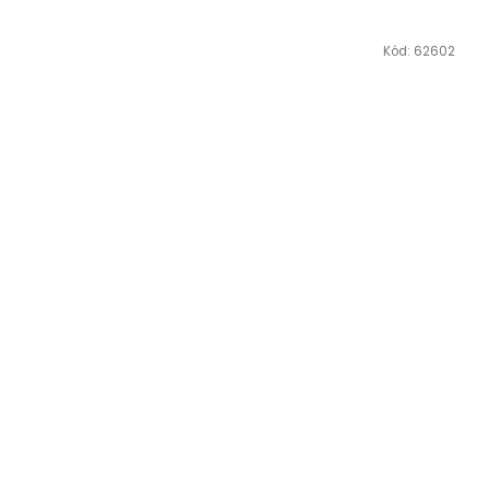
Kód:
62602