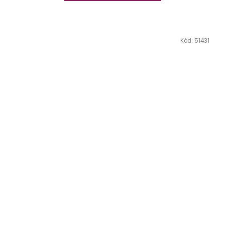
Kód:
51431