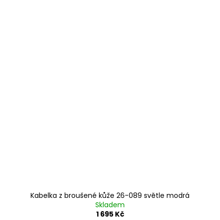
Kabelka z broušené kůže 26-089 světle modrá
Skladem
1 695 Kč