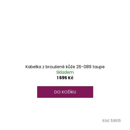
Kabelka z broušené kůže 26-089 taupe
Skladem
1 695 Kč
DO KOŠÍKU
Kód:
59615