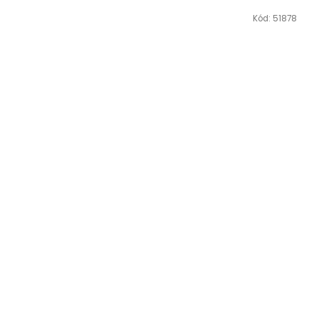
Kód:
51878