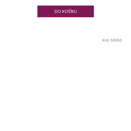
DO KOŠÍKU
Kód:
59350