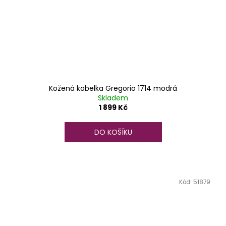
Kožená kabelka Gregorio 1714 modrá
Skladem
1 899 Kč
DO KOŠÍKU
Kód:
51879