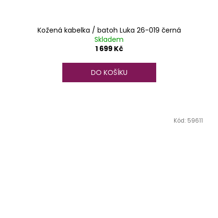
Kožená kabelka / batoh Luka 26-019 černá
Skladem
1 699 Kč
DO KOŠÍKU
Kód:
59611