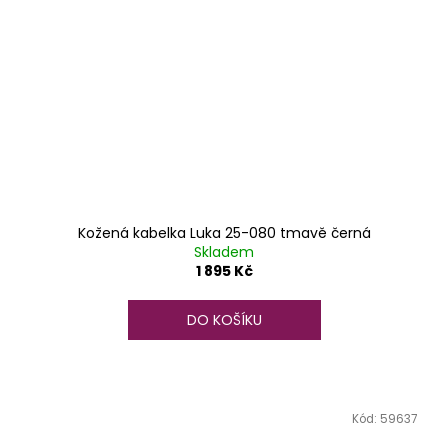
Kožená kabelka Luka 25-080 tmavě černá
Skladem
1 895 Kč
DO KOŠÍKU
Kód:
59637