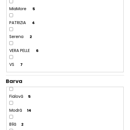
MiaMore
5
PATRIZIA
4
Serena
2
VERA PELLE
6
VS
7
Barva
Fialová
5
Modrá
14
Bílá
2