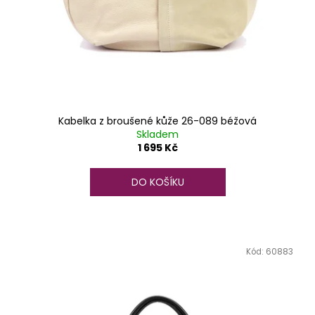
Kabelka z broušené kůže 26-089 béžová
Skladem
1 695 Kč
DO KOŠÍKU
Kód:
60883