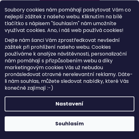
Soubory cookies nám pomáhají poskytovat Vám co
nejlepší zážitek z našeho webu. Kliknutím na bílé
tlačítko s nápisem "Souhlasím" nám umožníte
Kód:
61285
využívat cookies.
Ano, i náš web používá cookies!
Dejte nám šanci Vám zprostředkovat nevšední
zážitek při prohlížení našeho webu. Cookies
používáme k analýze návštěvnosti, personalizační
nám pomáhají s přizpůsobením webu a díky
marketingovým cookies Vás už nebudou
pronásledovat otravné nerelevantní reklamy. Dáte-
li nám souhlas, můžete sledovat nabídky, které Vás
konečně zajímají :-)
Nastavení
Souhlasím