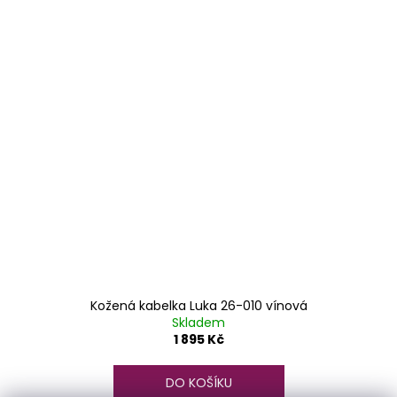
Kožená kabelka Luka 26-010 vínová
Skladem
1 895 Kč
DO KOŠÍKU