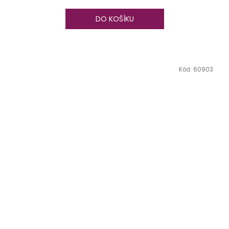
DO KOŠÍKU
Kód:
60903