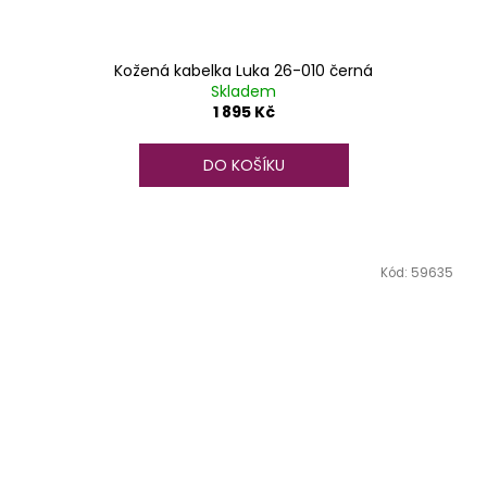
Kožená kabelka Luka 26-010 černá
Skladem
1 895 Kč
DO KOŠÍKU
Kód:
59635