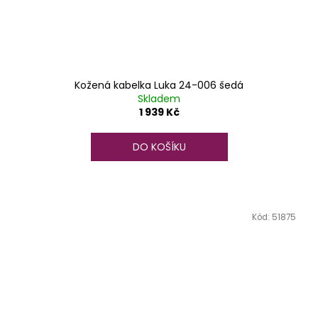
Kožená kabelka Luka 24-006 šedá
Skladem
1 939 Kč
DO KOŠÍKU
Kód:
51875