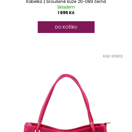
Kabelka z broušené kůže 26-089 černá
Skladem
1 695 Kč
DO KOŠÍKU
Kód:
60902