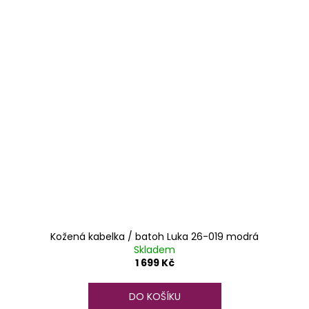
Kožená kabelka / batoh Luka 26-019 modrá
Skladem
1 699 Kč
DO KOŠÍKU