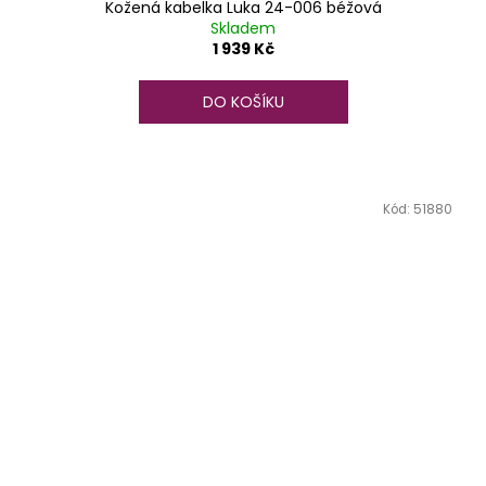
Kožená kabelka Luka 24-006 béžová
Skladem
1 939 Kč
DO KOŠÍKU
Kód:
51880