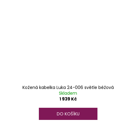
Kožená kabelka Luka 24-006 světle béžová
Skladem
1 939 Kč
DO KOŠÍKU