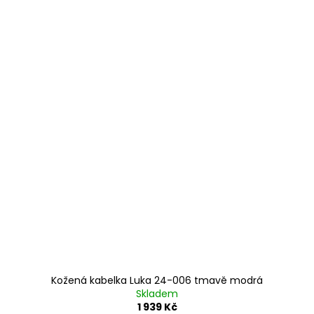
Kožená kabelka Luka 24-006 tmavě modrá
Skladem
1 939 Kč