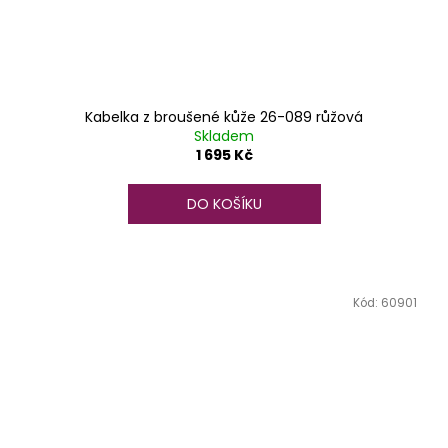
Kabelka z broušené kůže 26-089 růžová
Skladem
1 695 Kč
DO KOŠÍKU
Kód:
60901