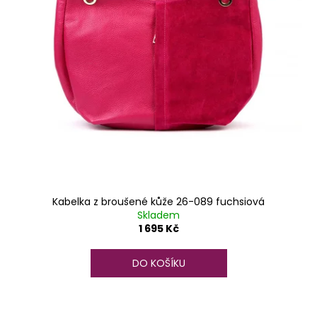
Kabelka z broušené kůže 26-089 fuchsiová
Skladem
1 695 Kč
DO KOŠÍKU