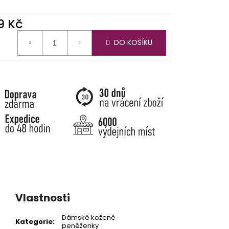
9 Kč
ná
DO KOŠÍKU
:
Vlastnosti
Dámské kožené
Kategorie
:
peněženky