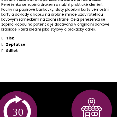
Peněženka se zapíná drukem a nabízí praktické členění:
Fochy na papírové bankovky, sloty platební karty věrnostní
karty a doklady a kapsu na drobné mince uzavíratelnou
kovovým rámečkem na zadní straně. Celá peněženka se
zapíná klopou na patent a je dodávána v originální dárkové
krabičce, která ideální jako stylový a praktický dárek.
Tisk
Zeptat se
Sdílet