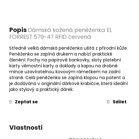
Popis
Dámská kožená peněženka EL
FORREST 579-47 RFID červená
Středně velká dámská peněženka ušitá z přírodní kůže.
Peněženka se zapíná drukem a nabízí praktické
členění: Fochy na papírové bankovky, sloty platební
karty věrnostní karty a doklady a kapsu na drobné
mince uzavíratelnou kovovým rámečkem na zadní
straně. Celá peněženka se zapíná klopou na patent a
je dodávána v originální dárkové krabičce, která ideální
jako stylový a praktický dárek.
Zeptat se
Sdílet
Vlastnosti