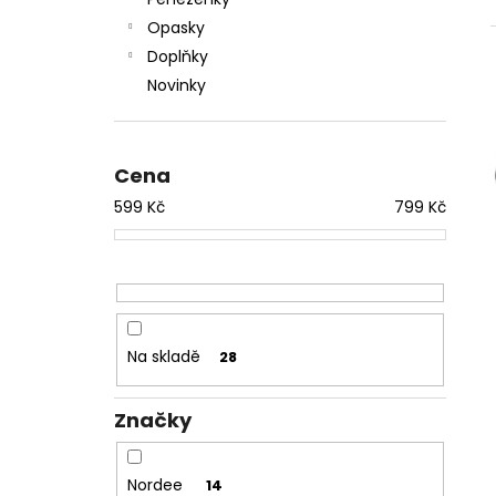
l
Opasky
Doplňky
Novinky
Cena
599
Kč
799
Kč
Na skladě
28
Značky
Nordee
14