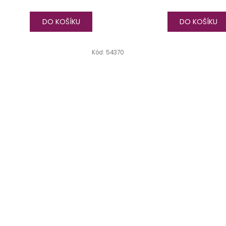
DO KOŠÍKU
DO KOŠÍKU
Kód:
54370