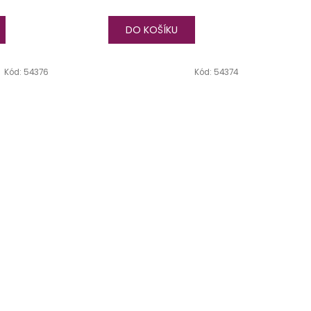
DO KOŠÍKU
Kód:
54376
Kód:
54374