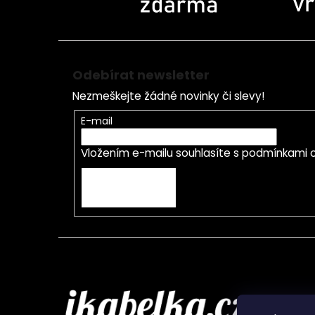
Odebírat newsletter
Nezmeškejte žádné novinky či slevy!
E-mail
Vložením e-mailu souhlasíte s
podmínkami o
PŘIHLÁSIT SE
Infor