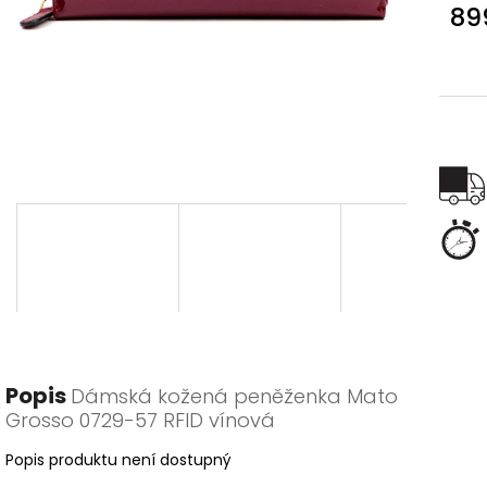
89
Měr
cena
Popis
Dámská kožená peněženka Mato
Grosso 0729-57 RFID vínová
Popis produktu není dostupný