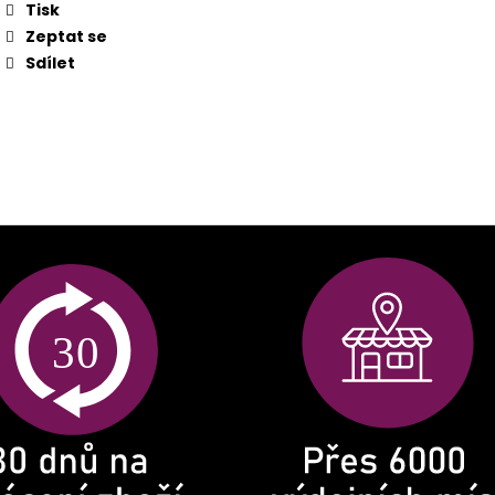
Tisk
Zeptat se
Sdílet