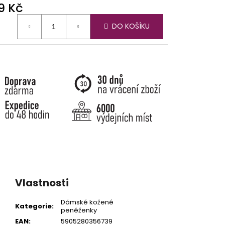
9 Kč
ná
DO KOŠÍKU
:
Vlastnosti
Dámské kožené
Kategorie
:
peněženky
EAN
:
5905280356739