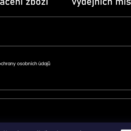
chrany osobních údajů
mace pro Vás
Informace pro Vás