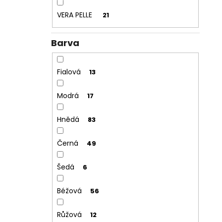
VERA PELLE
21
Barva
Fialová
13
Modrá
17
Hnědá
83
Černá
49
Šedá
6
Béžová
56
Růžová
12