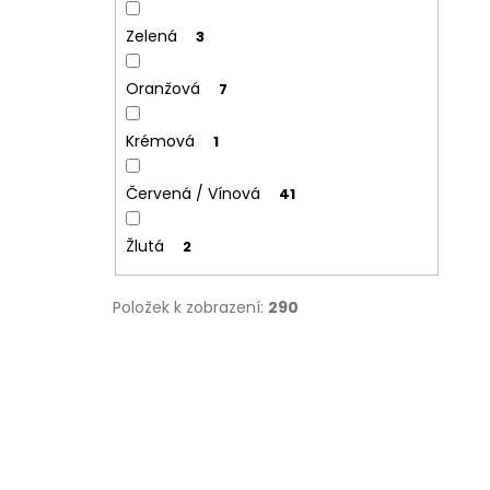
Zelená
3
Oranžová
7
Krémová
1
Červená / Vínová
41
Žlutá
2
Položek k zobrazení:
290