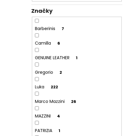
Značky
Barberinis
7
Camilla
6
GENUINE LEATHER
1
Gregorio
2
Luka
222
Marco Mazzini
26
MAZZINI
4
PATRIZIA
1