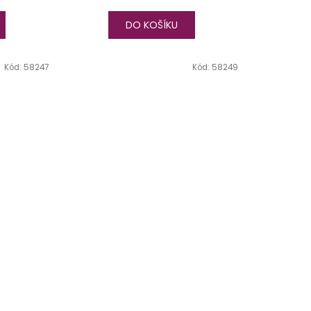
DO KOŠÍKU
Kód:
58247
Kód:
58249