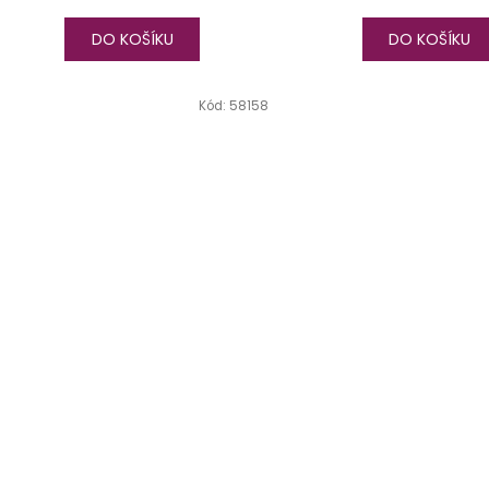
DO KOŠÍKU
DO KOŠÍKU
Kód:
58158