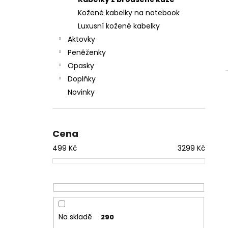
l
Kožené kabelky na notebook
Luxusní kožené kabelky
Aktovky
Peněženky
Opasky
Doplňky
Novinky
Cena
499
Kč
3299
Kč
Na skladě
290