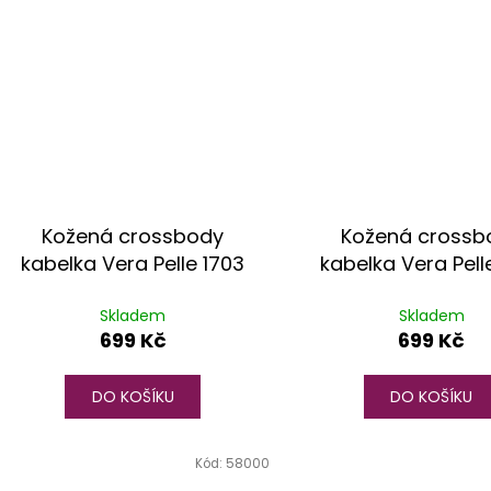
Kožená crossbody
Kožená crossb
kabelka Vera Pelle 1703
kabelka Vera Pell
Skladem
Skladem
699 Kč
699 Kč
DO KOŠÍKU
DO KOŠÍKU
Kód:
58000