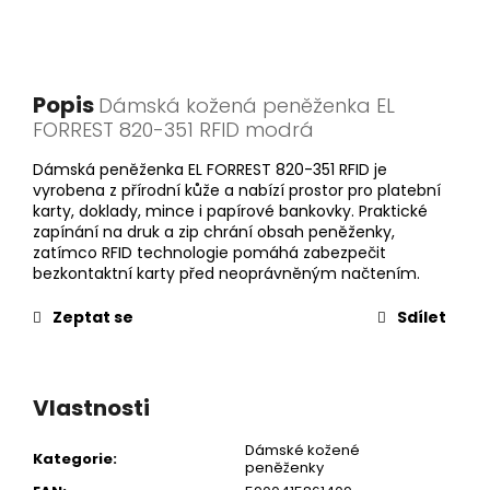
Popis
Dámská kožená peněženka EL
FORREST 820-351 RFID modrá
Dámská peněženka EL FORREST 820-351 RFID je
vyrobena z přírodní kůže a nabízí prostor pro platební
karty, doklady, mince i papírové bankovky. Praktické
zapínání na druk a zip chrání obsah peněženky,
zatímco RFID technologie pomáhá zabezpečit
bezkontaktní karty před neoprávněným načtením.
Zeptat se
Sdílet
Vlastnosti
Dámské kožené
Kategorie
:
peněženky