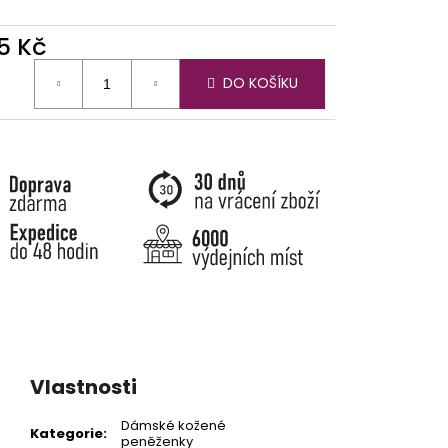
5 Kč
ná
DO KOŠÍKU
:
Vlastnosti
Dámské kožené
Kategorie
:
peněženky