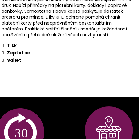
druk. Nabízí přihrádky na platební karty, doklady i papírové
bankovky. Samostatná zipová kapsa poskytuje dostatek
prostoru pro mince. Díky RFID ochraně pomáhá chránit
platební karty před neoprávněným bezkontaktním
načtením. Praktické vnitřní členění usnadňuje každodenní
používání a přehledné uložení všech nezbytností.
Tisk
Zeptat se
Sdílet