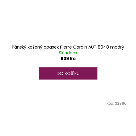
Pánský kožený opasek Pierre Cardin AUT 8048 modrý
Skladem
839 Kč
DO KOŠÍKU
Kód:
32890