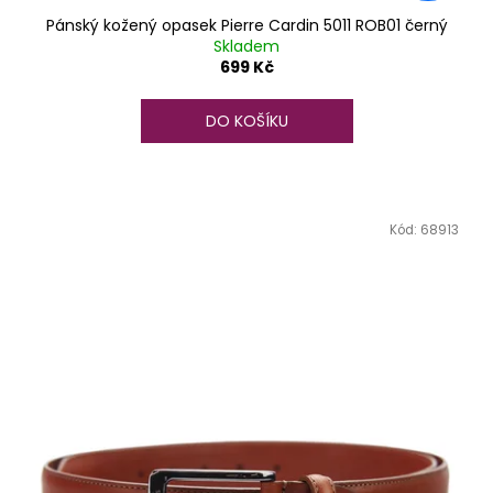
Pánský kožený opasek Pierre Cardin 5011 ROB01 černý
Skladem
699 Kč
DO KOŠÍKU
Kód:
68913