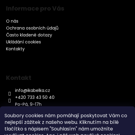
Informace pro Vás
O nás
Ochrana osobních údajů
Často kladené dotazy
Ukládání cookies
Kontakty
Kontakt
info
@
ikabelka.cz
+420 733 43 50 40
Po-Pá, 9-17h
Soubory cookies nám pomáhají poskytovat Vám co
nejlepší zážitek z našeho webu. Kliknutím na bílé
tlačítko s nápisem "Souhlasím" nám umožníte