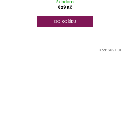
Skladem
829 Kč
DO KOŠÍKU
Kód:
6891-01