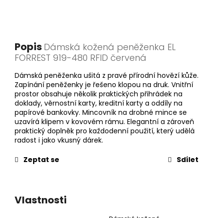
Popis
Dámská kožená peněženka EL
FORREST 919-480 RFID červená
Dámská peněženka ušitá z pravé přírodní hovězí kůže.
Zapínání peněženky je řešeno klopou na druk. Vnitřní
prostor obsahuje několik praktických přihrádek na
doklady, věrnostní karty, kreditní karty a oddíly na
papírové bankovky. Mincovník na drobné mince se
uzavírá klipem v kovovém rámu. Elegantní a zároveň
praktický doplněk pro každodenní použití, který udělá
radost i jako vkusný dárek.
Zeptat se
Sdílet
Vlastnosti