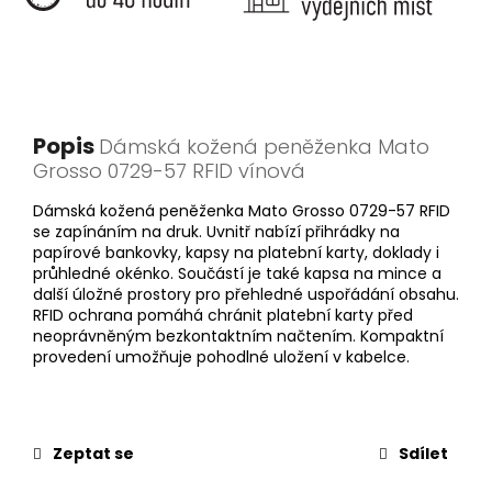
Popis
Dámská kožená peněženka Mato
Grosso 0729-57 RFID vínová
Dámská kožená peněženka Mato Grosso 0729-57 RFID
se zapínáním na druk. Uvnitř nabízí přihrádky na
papírové bankovky, kapsy na platební karty, doklady i
průhledné okénko. Součástí je také kapsa na mince a
další úložné prostory pro přehledné uspořádání obsahu.
RFID ochrana pomáhá chránit platební karty před
neoprávněným bezkontaktním načtením. Kompaktní
provedení umožňuje pohodlné uložení v kabelce.
Zeptat se
Sdílet