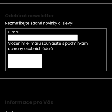
Odebírat newsletter
Nezmeškejte žádné novinky či slevy!
E-mail
Vložením e-mailu souhlasíte s
podmínkami
ochrany osobních údajů
PŘIHLÁSIT SE
Informace pro Vás