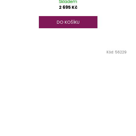
Skladem
2 695 Kč
DO KOŠÍKU
Kód:
56229