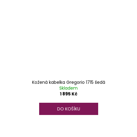
Kožená kabelka Gregorio 1715 šedá
Skladem
1 895 Kč
DO KOŠÍKU