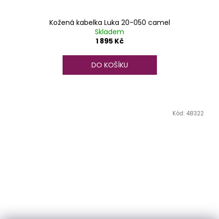
Kožená kabelka Luka 20-050 camel
Skladem
1 895 Kč
DO KOŠÍKU
Kód:
48322