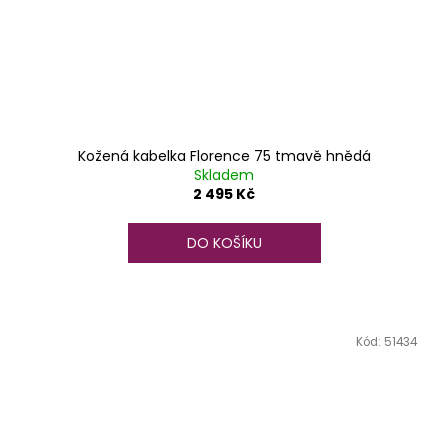
Kožená kabelka Florence 75 tmavě hnědá
Skladem
2 495 Kč
DO KOŠÍKU
Kód:
51434