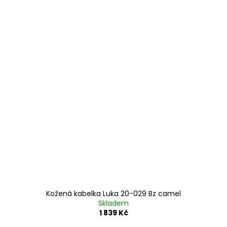
Kožená kabelka Luka 20-029 Bz camel
Skladem
1 839 Kč