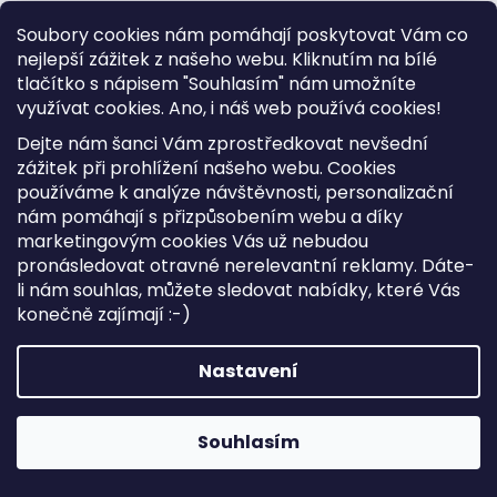
Soubory cookies nám pomáhají poskytovat Vám co
nejlepší zážitek z našeho webu. Kliknutím na bílé
tlačítko s nápisem "Souhlasím" nám umožníte
využívat cookies.
Ano, i náš web používá cookies!
Dejte nám šanci Vám zprostředkovat nevšední
zážitek při prohlížení našeho webu. Cookies
používáme k analýze návštěvnosti, personalizační
nám pomáhají s přizpůsobením webu a díky
marketingovým cookies Vás už nebudou
pronásledovat otravné nerelevantní reklamy. Dáte-
li nám souhlas, můžete sledovat nabídky, které Vás
konečně zajímají :-)
Kožená kabelka Luka 20-050 černá
Nastavení
Skladem
1 895 Kč
Souhlasím
DO KOŠÍKU