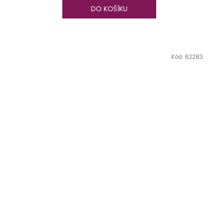
DO KOŠÍKU
Kód:
62283