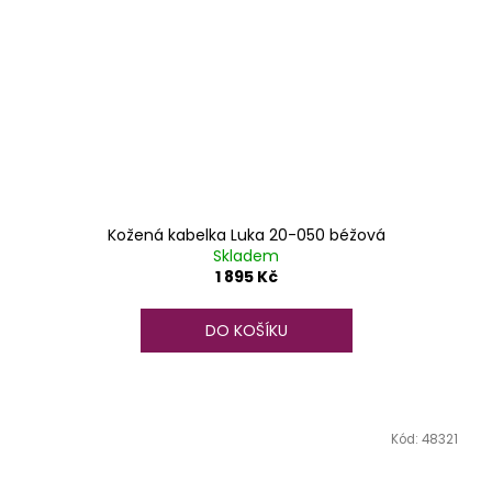
Kožená kabelka Luka 20-050 béžová
Skladem
1 895 Kč
DO KOŠÍKU
Kód:
48321