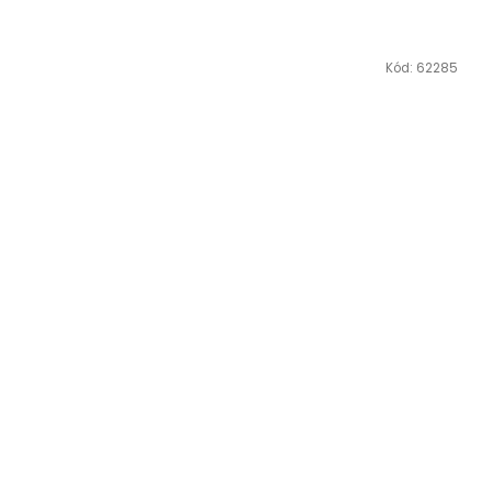
Kód:
62285