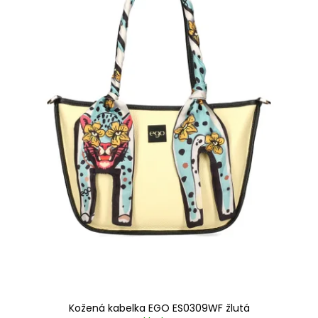
Kožená kabelka EGO ES0309WF žlutá