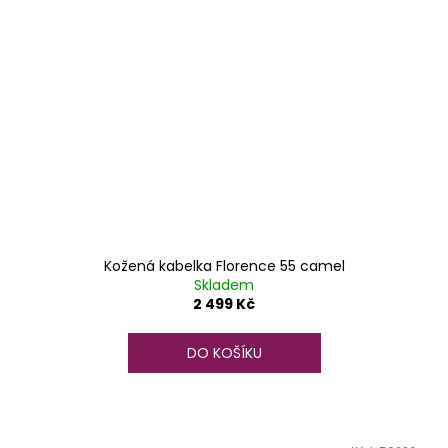
Kožená kabelka Florence 55 camel
Skladem
2 499 Kč
DO KOŠÍKU