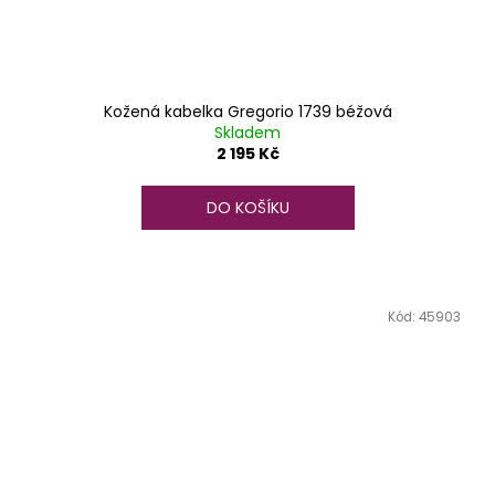
Kožená kabelka Gregorio 1739 béžová
Skladem
2 195 Kč
DO KOŠÍKU
Kód:
45903