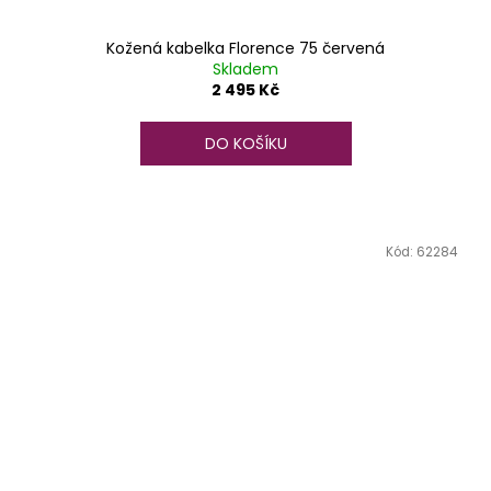
Kožená kabelka Florence 75 červená
Skladem
2 495 Kč
DO KOŠÍKU
Kód:
62284