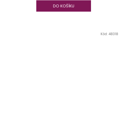
DO KOŠÍKU
Kód:
48318