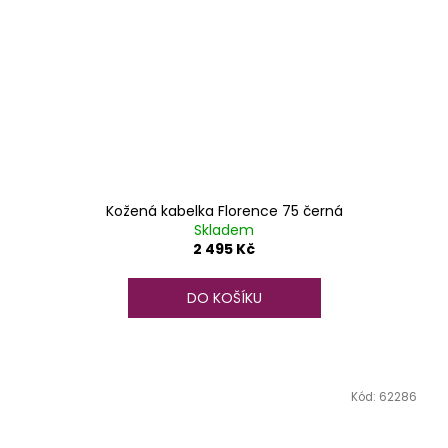
Kožená kabelka Florence 75 černá
Skladem
2 495 Kč
DO KOŠÍKU
Kód:
62286