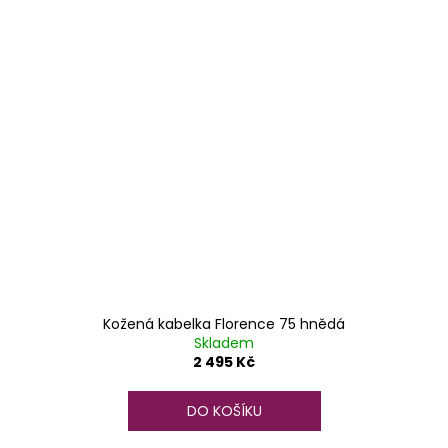
Kožená kabelka Florence 75 hnědá
Skladem
2 495 Kč
DO KOŠÍKU