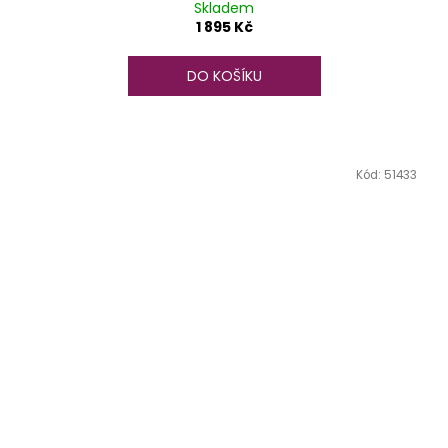
Skladem
1 895 Kč
DO KOŠÍKU
Kód:
51433