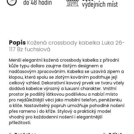
Popis
Kožená crossbody kabelka Luka 26-
117 Bz fuchsiová
Menší elegantní kožená crossbody kabelka z přírodní
kůže typu dollaro zaujme čistým designem a
nadčasovým zpracováním. Kabelka se uzavírá zipem a
klopou, která spolu se zlatým kováním podtrhuje její
celkový vzhled. Dekorativní kovový prvek ve tvaru včely
dodává kabelce výrazný a luxusní charakter. Vnitřní
prostor je podšitý látkovou podšívkou a nabízí místo
pro nejdůležitější věci jako mobilní telefon, peněženku
a klíče. Nastavitelný popruh umožňuje pohodlné nošení
přes rameno i do kříže. Stylový a praktický model
vhodný pro každodenní nošení i elegantnější
příležitosti.