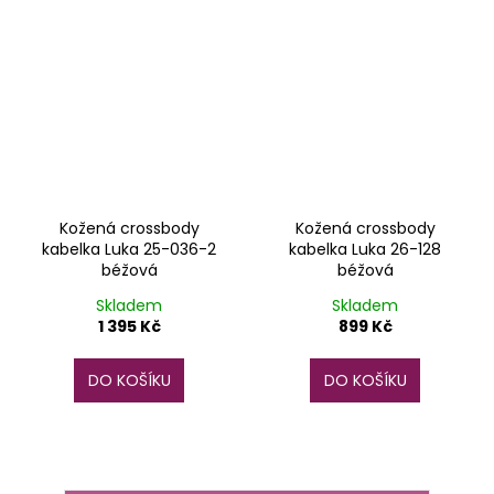
Kožená crossbody
Kožená crossbody
kabelka Luka 25-036-2
kabelka Luka 26-128
béžová
béžová
Skladem
Skladem
1 395 Kč
899 Kč
DO KOŠÍKU
DO KOŠÍKU