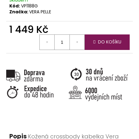
Kód:
VP1188G
Značka:
VERA PELLE
1 449 Kč
Měrná
DO KOŠÍKU
cena:
Popis
Kožená crossbody kabelka Vera