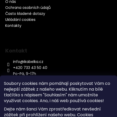
O nás
Ochrana osobních údajů
Často kladené dotazy
Ukládání cookies
Kontakty
Kontakt
info
@
ikabelka.cz
+420 733 43 50 40
Po-Pá, 9-17h
Soubory cookies nám pomáhají poskytovat Vám co
nejlepší zážitek z našeho webu. Kliknutím na bílé
tlačítko s nápisem "Souhlasím" nám umožníte
využívat cookies.
Ano, i náš web používá cookies!
Kontakt
Dejte nám šanci Vám zprostředkovat nevšední
Sitemap
zážitek při prohlížení našeho webu. Cookies