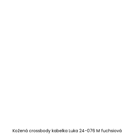
Kožená crossbody kabelka Luka 24-076 M fuchsiová