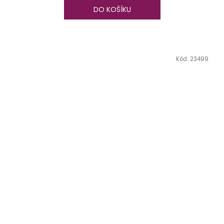
DO KOŠÍKU
Kód:
23499