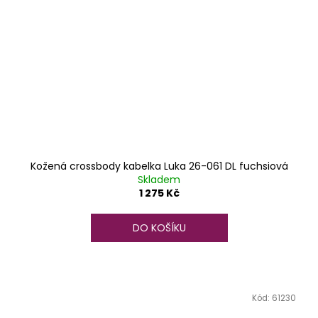
Kožená crossbody kabelka Luka 26-061 DL fuchsiová
Skladem
1 275 Kč
DO KOŠÍKU
Kód:
61230