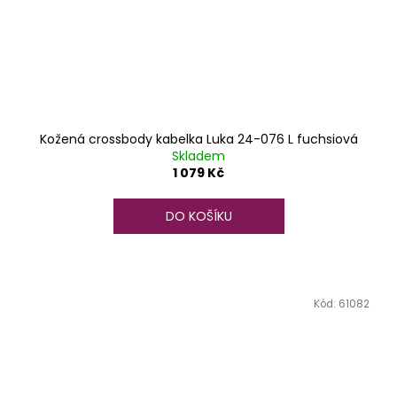
Kožená crossbody kabelka Luka 24-076 L fuchsiová
Skladem
1 079 Kč
DO KOŠÍKU
Kód:
61082