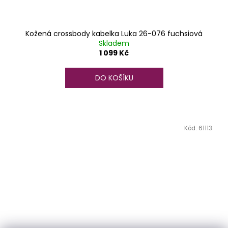
Kožená crossbody kabelka Luka 26-076 fuchsiová
Skladem
1 099 Kč
DO KOŠÍKU
Kód:
61113