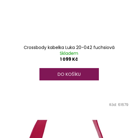
Crossbody kabelka Luka 20-042 fuchsiová
Skladem
1 099 Kč
DO KOŠÍKU
Kód:
61679