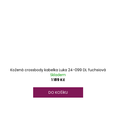
Kožená crossbody kabelka Luka 24-099 DL fuchsiová
Skladem
1 189 Kč
DO KOŠÍKU