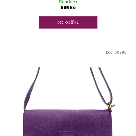
Skladem
995 Kč
DO KOŠÍKU
Kód:
60896