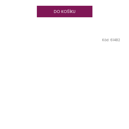
DO KOŠÍKU
Kód:
61482