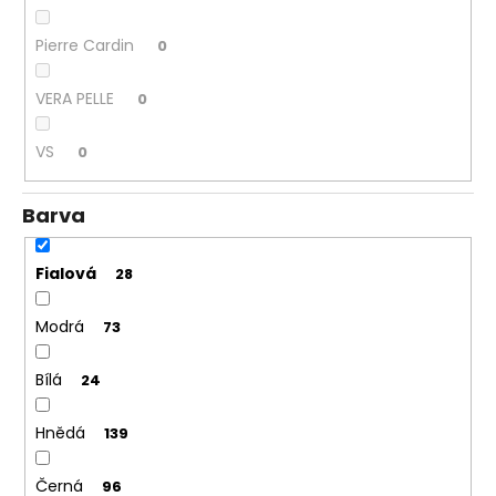
Pierre Cardin
0
VERA PELLE
0
VS
0
Barva
Fialová
28
Modrá
73
Bílá
24
Hnědá
139
Černá
96