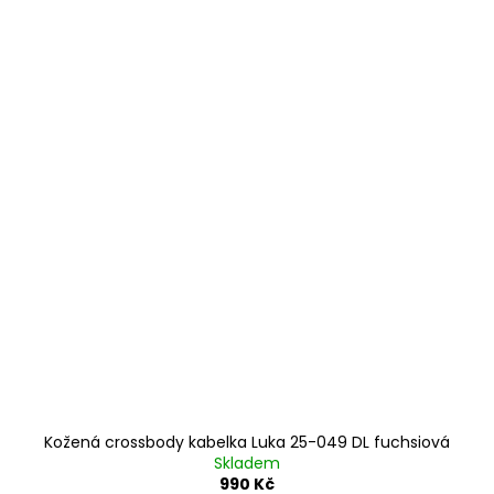
Kožená crossbody kabelka Luka 25-049 DL fuchsiová
Skladem
990 Kč