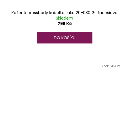
Kožená crossbody kabelka Luka 20-030 GL fuchsiová
Skladem
795 Kč
DO KOŠÍKU
Kód:
60472