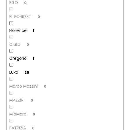
EGO
0
EL FORREST
0
Florence
1
Giulia
0
Gregorio
1
Luka
25
Marco Mazzini
0
MAZZINI
0
MiaMore
0
PATRIZIA
0