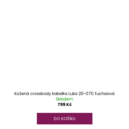
Kožená crossbody kabelka Luka 20-070 fuchsiová
Skladem
799 Kč
DO KOŠÍKU