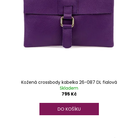
Kožená crossbody kabelka 26-087 DL fialová
Skladem
795 Kč
DO KOŠÍKU