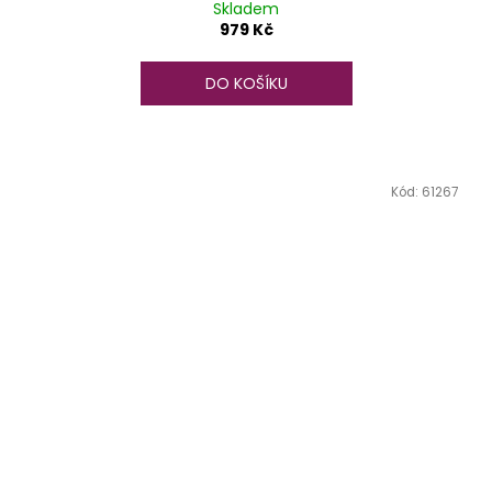
Skladem
979 Kč
DO KOŠÍKU
Kód:
61267