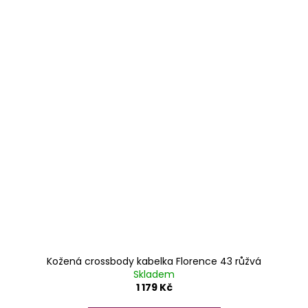
Kožená crossbody kabelka Florence 43 růžvá
Skladem
1 179 Kč