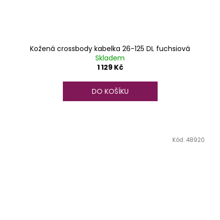
Kožená crossbody kabelka 26-125 DL fuchsiová
Skladem
1 129 Kč
DO KOŠÍKU
Kód:
48920