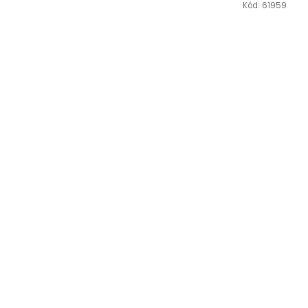
Kód:
61959