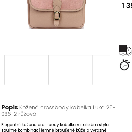
1 
Měr
cena
Popis
Kožená crossbody kabelka Luka 25-
036-2 růžová
Elegantní kožená crossbody kabelka v italském stylu
zaujme kombinací jemně broušené kůže a výrazné