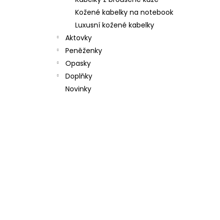
l
Kožené kabelky na notebook
Luxusní kožené kabelky
Aktovky
Peněženky
Opasky
Doplňky
Novinky