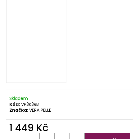
Skladem
Kód:
VP3K3RB
Značka:
VERA PELLE
1 449 Kč
Měrná