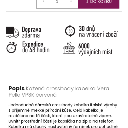
DO KOŠÍKU
cena:
Popis
Kožená crossbody kabelka Vera
Pelle VP3K červená
Jednoduchá dámská crossbody kabelka italské výroby
z příjemné měkké přírodní kůže. Celá kabelka je
rozdělena na tři části, které jsou uzavíratelné zipem.
Uvnitř prostřední části je kapsička na zip a na telefon.
Kabelka má dlouhý nastavitelný řemínek pro pohodlné