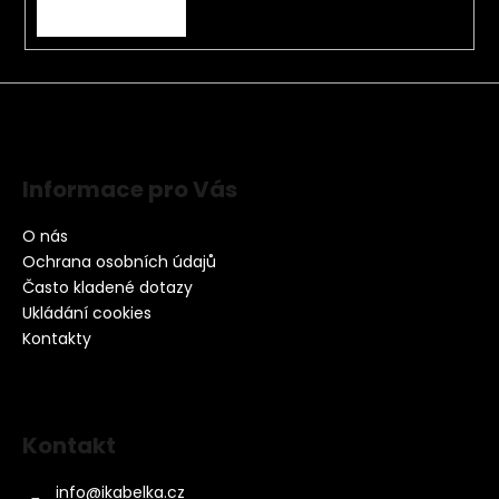
PŘIHLÁSIT SE
Informace pro Vás
O nás
Ochrana osobních údajů
Často kladené dotazy
Ukládání cookies
Kontakty
Kontakt
info
@
ikabelka.cz