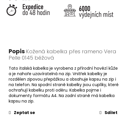
Popis
Kožená kabelka přes rameno Vera
Pelle 0145 béžová
Tato italská kabelka je vyrobena z přírodní hovězí kůže
a je nahoře uzavíratelná na zip. Vnitřek kabelky je
rozdělen zipovou přepážkou a obsahuje kapsu na zip i
na telefon. Na spodní straně kabelky jsou cuplíky, které
ochraňují kabelku proti oděru. Kabelka pojme i
dokumenty formátu A4. Na zadní straně má kabelka
kapsu na zip.
Zeptat se
Sdílet