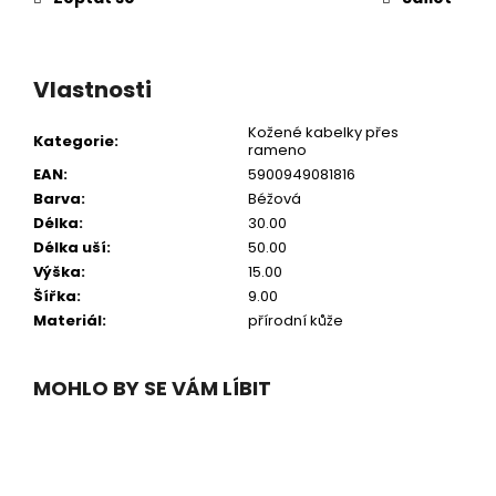
Vlastnosti
Kožené kabelky přes
Kategorie
:
rameno
EAN
:
5900949081816
Barva
:
Béžová
Délka
:
30.00
Délka uší
:
50.00
Výška
:
15.00
Šířka
:
9.00
Materiál
:
přírodní kůže
MOHLO BY SE VÁM LÍBIT