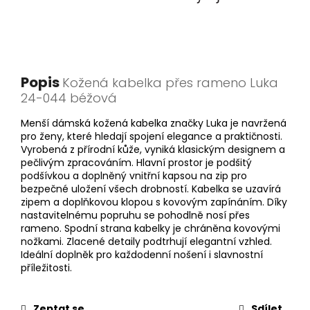
Popis
Kožená kabelka přes rameno Luka
24-044 béžová
Menší dámská kožená kabelka značky Luka je navržená
pro ženy, které hledají spojení elegance a praktičnosti.
Vyrobená z přírodní kůže, vyniká klasickým designem a
pečlivým zpracováním. Hlavní prostor je podšitý
podšívkou a doplněný vnitřní kapsou na zip pro
bezpečné uložení všech drobností. Kabelka se uzavírá
zipem a doplňkovou klopou s kovovým zapínáním. Díky
nastavitelnému popruhu se pohodlně nosí přes
rameno. Spodní strana kabelky je chráněna kovovými
nožkami. Zlacené detaily podtrhují elegantní vzhled.
Ideální doplněk pro každodenní nošení i slavnostní
příležitosti.
Zeptat se
Sdílet