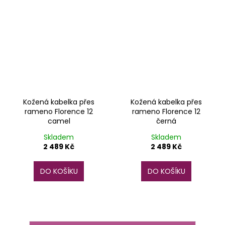
Kožená kabelka přes
Kožená kabelka přes
rameno Florence 12
rameno Florence 12
camel
černá
Skladem
Skladem
2 489 Kč
2 489 Kč
DO KOŠÍKU
DO KOŠÍKU