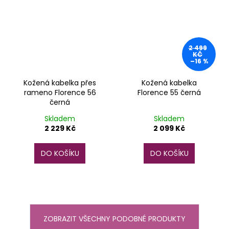
2 499
KČ
–16 %
Kožená kabelka přes
Kožená kabelka
rameno Florence 56
Florence 55 černá
černá
Skladem
Skladem
2 229 Kč
2 099 Kč
DO KOŠÍKU
DO KOŠÍKU
ZOBRAZIT VŠECHNY PODOBNÉ PRODUKTY