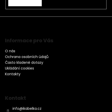
Informace pro Vás
O nás
Ochrana osobních údajů
Často kladené dotazy
Ukládání cookies
Kontakty
Kontakt
info
@
ikabelka.cz