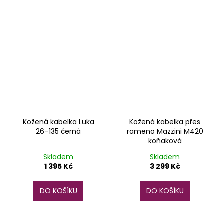
Kožená kabelka Luka
Kožená kabelka přes
26–135 černá
rameno Mazzini M420
koňaková
Skladem
Skladem
1 395 Kč
3 299 Kč
DO KOŠÍKU
DO KOŠÍKU