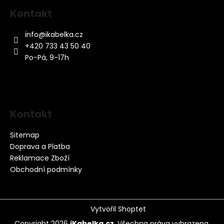
Kontakt
info
@
ikabelka.cz
+420 733 43 50 40
Po-Pá, 9-17h
Kontakt
Sitemap
Doprava a Platba
Reklamace Zboží
Obchodní podmínky
Vytvořil Shoptet
Copyright 2026
iKabelka.cz
. Všechna práva vyhrazena.