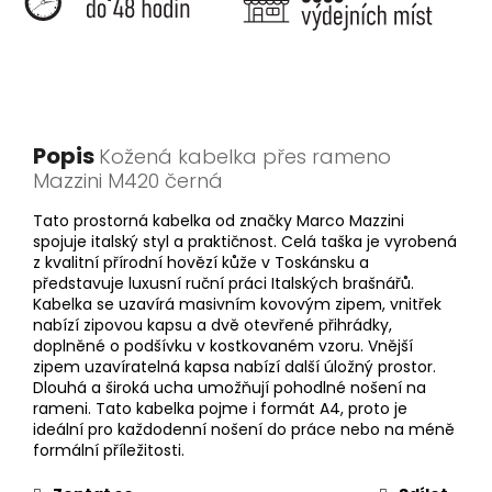
Popis
Kožená kabelka přes rameno
Mazzini M420 černá
Tato prostorná kabelka od značky Marco Mazzini
spojuje italský styl a praktičnost. Celá taška je vyrobená
z kvalitní přírodní hovězí kůže v Toskánsku a
představuje luxusní ruční práci Italských brašnářů.
Kabelka se uzavírá masivním kovovým zipem, vnitřek
nabízí zipovou kapsu a dvě otevřené přihrádky,
doplněné o podšívku v kostkovaném vzoru. Vnější
zipem uzavíratelná kapsa nabízí další úložný prostor.
Dlouhá a široká ucha umožňují pohodlné nošení na
rameni. Tato kabelka pojme i formát A4, proto je
ideální pro každodenní nošení do práce nebo na méně
formální příležitosti.