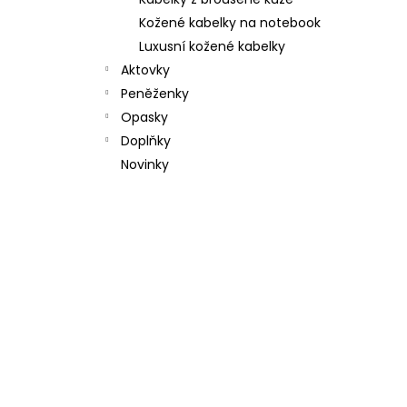
l
Kožené kabelky na notebook
Luxusní kožené kabelky
Aktovky
Peněženky
Opasky
Doplňky
Novinky