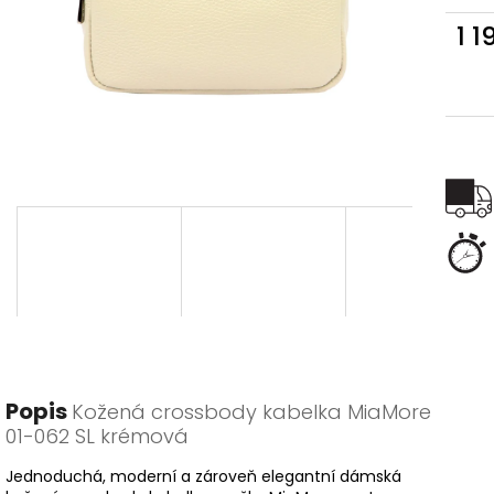
1 1
Měr
cena
Popis
Kožená crossbody kabelka MiaMore
01-062 SL krémová
Jednoduchá, moderní a zároveň elegantní dámská