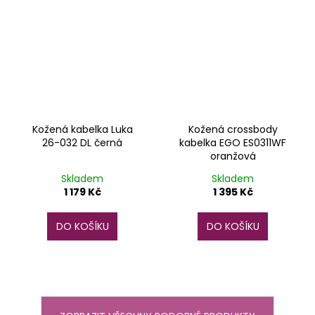
Kožená kabelka Luka
Kožená crossbody
26-032 DL černá
kabelka EGO ES0311WF
oranžová
Skladem
Skladem
1 179 Kč
1 395 Kč
DO KOŠÍKU
DO KOŠÍKU