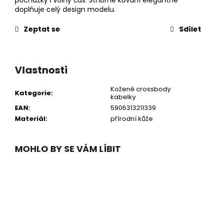
doplňuje celý design modelu.
Zeptat se
Sdílet
Vlastnosti
Kožené crossbody
Kategorie
:
kabelky
EAN
:
5906313211339
Materiál
:
přírodní kůže
MOHLO BY SE VÁM LÍBIT