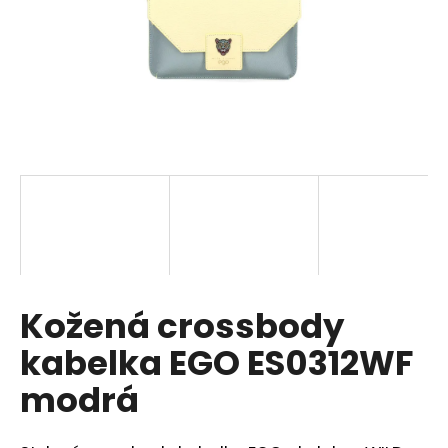
a
j
í
t
?
HLEDAT
Kožená crossbody
D
o
kabelka EGO ES0312WF
p
o
modrá
r
u