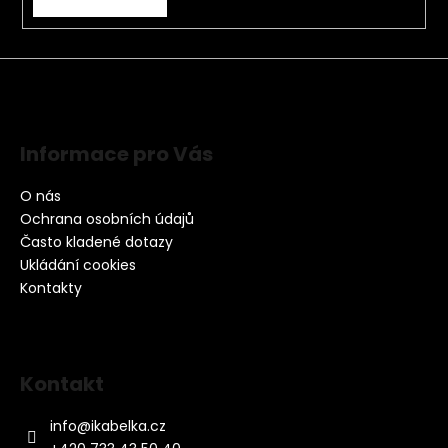
Informace pro Vás
O nás
Ochrana osobních údajů
Často kladené dotazy
Ukládání cookies
Kontakty
Kontakt
info
@
ikabelka.cz