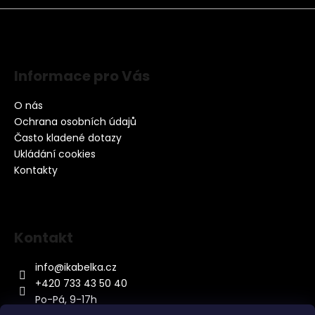
Informace pro Vás
O nás
Ochrana osobních údajů
Často kladené dotazy
Ukládání cookies
Kontakty
Kontakt
info
@
ikabelka.cz
+420 733 43 50 40
Po-Pá, 9-17h