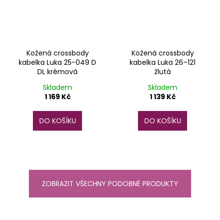
Kožená crossbody
Kožená crossbody
kabelka Luka 25-049 D
kabelka Luka 26–121
DL krémová
žlutá
Skladem
Skladem
1 169 Kč
1 139 Kč
DO KOŠÍKU
DO KOŠÍKU
ZOBRAZIT VŠECHNY PODOBNÉ PRODUKTY