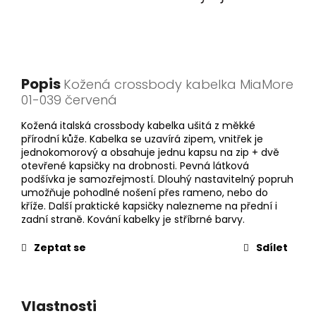
Popis
Kožená crossbody kabelka MiaMore
01-039 červená
Kožená italská crossbody kabelka ušitá z měkké
přírodní kůže. Kabelka se uzavírá zipem, vnitřek je
jednokomorový a obsahuje jednu kapsu na zip + dvě
otevřené kapsičky na drobnosti. Pevná látková
podšívka je samozřejmostí. Dlouhý nastavitelný popruh
umožňuje pohodlné nošení přes rameno, nebo do
kříže. Další praktické kapsičky nalezneme na přední i
zadní straně. Kování kabelky je stříbrné barvy.
Zeptat se
Sdílet
Vlastnosti