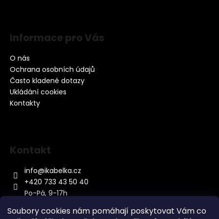
Informace pro Vás
O nás
Ochrana osobních údajů
Často kladené dotazy
Ukládání cookies
Kontakty
Kontakt
info
@
ikabelka.cz
+420 733 43 50 40
Po-Pá, 9-17h
Soubory cookies nám pomáhají poskytovat Vám co