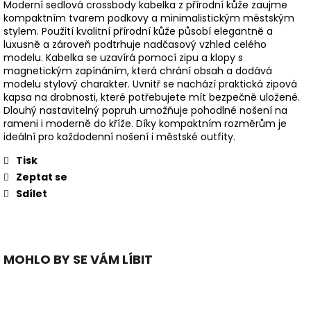
Moderní sedlová crossbody kabelka z přírodní kůže zaujme
kompaktním tvarem podkovy a minimalistickým městským
stylem. Použití kvalitní přírodní kůže působí elegantně a
luxusně a zároveň podtrhuje nadčasový vzhled celého
modelu. Kabelka se uzavírá pomocí zipu a klopy s
magnetickým zapínáním, která chrání obsah a dodává
modelu stylový charakter. Uvnitř se nachází praktická zipová
kapsa na drobnosti, které potřebujete mít bezpečně uložené.
Dlouhý nastavitelný popruh umožňuje pohodlné nošení na
rameni i moderně do kříže. Díky kompaktním rozměrům je
ideální pro každodenní nošení i městské outfity.
Tisk
Zeptat se
Sdílet
MOHLO BY SE VÁM LÍBIT