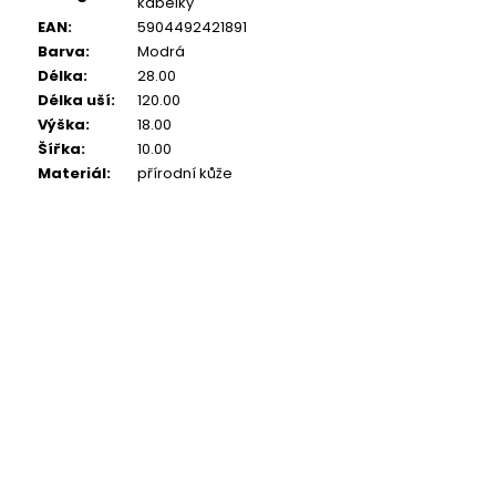
kabelky
EAN
:
5904492421891
Barva
:
Modrá
Délka
:
28.00
Délka uší
:
120.00
Výška
:
18.00
Šířka
:
10.00
Materiál
:
přírodní kůže