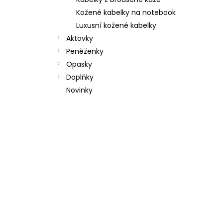
l
Kožené kabelky na notebook
Luxusní kožené kabelky
Aktovky
Peněženky
Opasky
Doplňky
Novinky