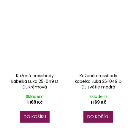
Kožená crossbody
Kožená crossbody
kabelka Luka 25-049 D
kabelka Luka 25-049 D
DL krémová
DL světle modrá
Skladem
Skladem
1 169 Kč
1 169 Kč
DO KOŠÍKU
DO KOŠÍKU