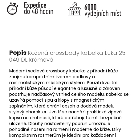
Popis
Kožená crossbody kabelka Luka 25-
049 DL krémová
Moderní sedlová crossbody kabelka z přírodní kůže
zaujme kompaktním tvarem podkovy a
minimalistickým městským stylem. Použití kvalitní
přírodní kůže působí elegantně a luxusně a zároveň
podtrhuje nadčasový vzhled celého modelu. Kabelka se
uzavírá pomocí zipu a klopy s magnetickým
zapínáním, která chrání obsah a dodává modelu
stylový charakter. Uvnitř se nachází praktická zipová
kapsa na drobnosti, které potřebujete mít bezpečně
uložené. Dlouhý nastavitelný popruh umožňuje
pohodlné nošení na rameni i moderně do kříže. Díky
kompaktním rozměrům je ideální pro každodenní