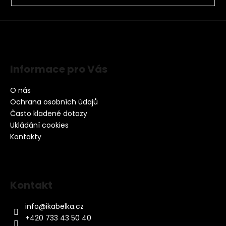
Informace pro Vás
O nás
Ochrana osobních údajů
Často kladené dotazy
Ukládání cookies
Kontakty
Kontakt
info
@
ikabelka.cz
+420 733 43 50 40