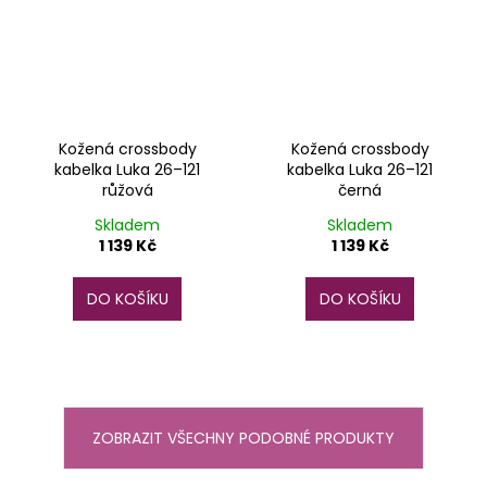
Kožená crossbody
Kožená crossbody
kabelka Luka 26–121
kabelka Luka 26–121
růžová
černá
Skladem
Skladem
1 139 Kč
1 139 Kč
DO KOŠÍKU
DO KOŠÍKU
ZOBRAZIT VŠECHNY PODOBNÉ PRODUKTY