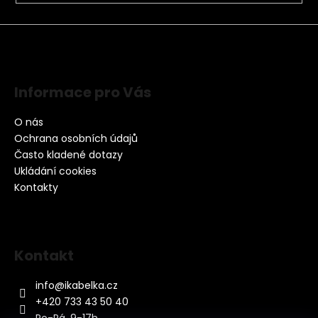
Informace pro Vás
O nás
Ochrana osobních údajů
Často kladené dotazy
Ukládání cookies
Kontakty
Kontakt
info
@
ikabelka.cz
+420 733 43 50 40