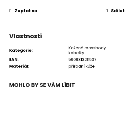
Zeptat se
Sdílet
Vlastnosti
Kožené crossbody
Kategorie
:
kabelky
EAN
:
5906313211537
Materiál
:
přírodní kůže
MOHLO BY SE VÁM LÍBIT