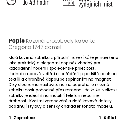
Popis
Kožená crossbody kabelka
Gregorio 1747 camel
Malá kožená kabelka z přírodní hovězí kůže je navržená
jako praktický a elegantní doplněk vhodný pro
každodenní nošení i společenské příležitosti.
Jednokomorové vnitřní uspořádání je podšité odolnou
textilií a chráněné klopou se zapínáním na magnet.
Díky dlouhému nastavitelnému popruhu je možné
kabelku nosit pohodlně přes rameno i do kříže. Velikost
kabelky je ideální na mobilní telefon nebo jiné
drobnosti. Kvalitní zpracování a zlaté kovové detaily
podtrhují stylový a ženský charakter tohoto modelu.
Zeptat se
Sdílet