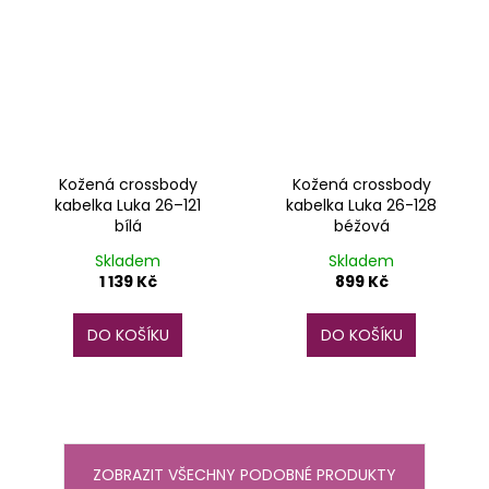
Kožená crossbody
Kožená crossbody
kabelka Luka 26–121
kabelka Luka 26-128
bílá
béžová
Skladem
Skladem
1 139 Kč
899 Kč
DO KOŠÍKU
DO KOŠÍKU
ZOBRAZIT VŠECHNY PODOBNÉ PRODUKTY