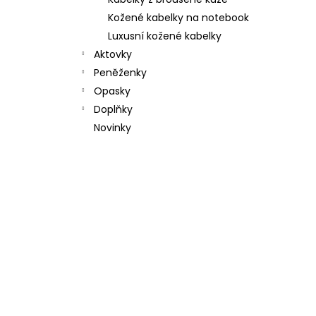
l
Kožené kabelky na notebook
Luxusní kožené kabelky
Aktovky
Peněženky
Opasky
Doplňky
Novinky