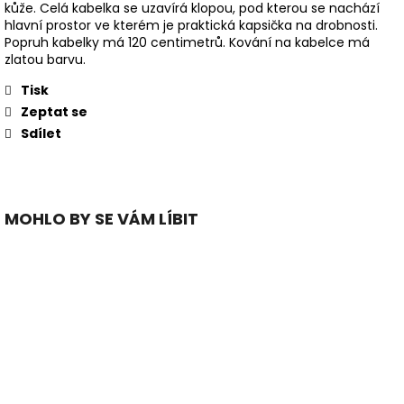
kůže. Celá kabelka se uzavírá klopou, pod kterou se nachází
hlavní prostor ve kterém je praktická kapsička na drobnosti.
Popruh kabelky má 120 centimetrů. Kování na kabelce má
zlatou barvu.
Tisk
Zeptat se
Sdílet
MOHLO BY SE VÁM LÍBIT