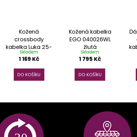
Kožená
Kožená kabelka
Dá
crossbody
EGO 040026WL
kabelka Luka 25-
žlutá
ka
Skladem
Skladem
049 D DL černá
6
1 169 Kč
1 795 Kč
DO KOŠÍKU
DO KOŠÍKU