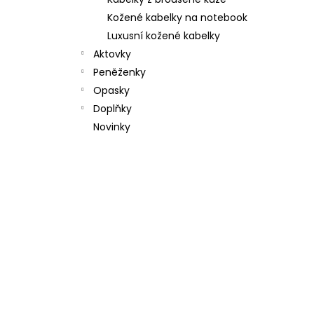
l
Kožené kabelky na notebook
Luxusní kožené kabelky
Aktovky
Peněženky
Opasky
Doplňky
Novinky