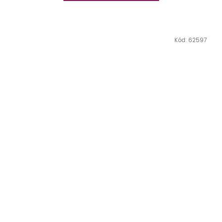
Kód:
62597