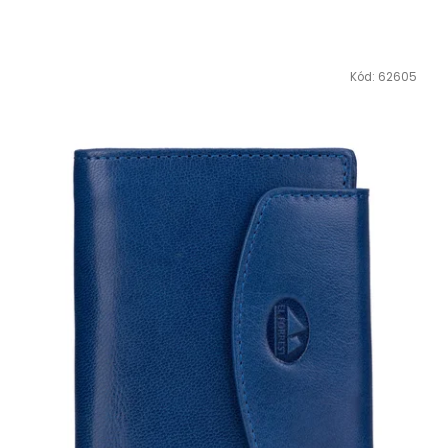
Kód:
62605