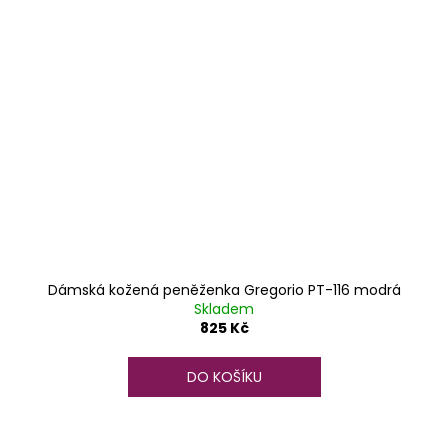
Dámská kožená peněženka Gregorio PT-116 modrá
Skladem
825 Kč
DO KOŠÍKU