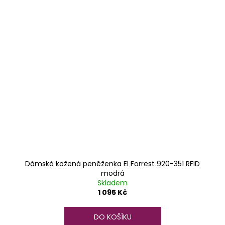
Dámská kožená peněženka El Forrest 920-351 RFID
modrá
Skladem
1 095 Kč
DO KOŠÍKU