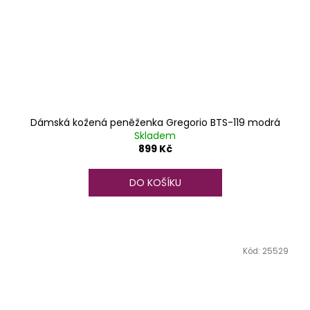
Dámská kožená peněženka Gregorio BTS-119 modrá
Skladem
899 Kč
DO KOŠÍKU
Kód:
25529