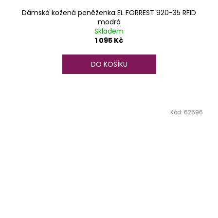
Dámská kožená peněženka EL FORREST 920-35 RFID
modrá
Skladem
1 095 Kč
DO KOŠÍKU
Kód:
62596