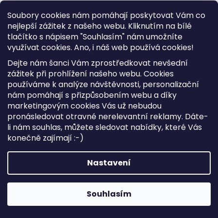
Soubory cookies nám pomáhají poskytovat Vám co
nejlepší zážitek z našeho webu. Kliknutím na bílé
tlačítko s nápisem "Souhlasím" nám umožníte
využívat cookies.
Ano, i náš web používá cookies!
Dejte nám šanci Vám zprostředkovat nevšední
zážitek při prohlížení našeho webu. Cookies
používáme k analýze návštěvnosti, personalizační
nám pomáhají s přizpůsobením webu a díky
marketingovým cookies Vás už nebudou
pronásledovat otravné nerelevantní reklamy. Dáte-
li nám souhlas, můžete sledovat nabídky, které Vás
konečně zajímají :-)
Nastavení
Souhlasím
Dámská kožená peněženka Gregorio BC-100 modrá
Skladem
829 Kč