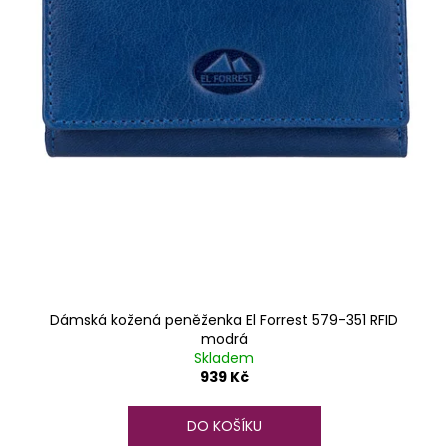
Dámská kožená peněženka El Forrest 579-351 RFID
modrá
Skladem
939 Kč
DO KOŠÍKU