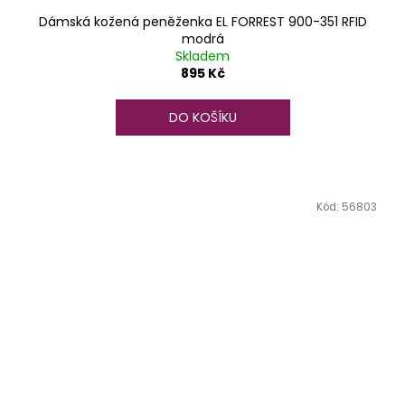
Dámská kožená peněženka EL FORREST 900-351 RFID
modrá
Skladem
895 Kč
DO KOŠÍKU
Kód:
56803