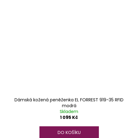
Dámská kožená peněženka EL FORREST 919-35 RFID
modrá
Skladem
1 095 Kč
DO KOŠÍKU