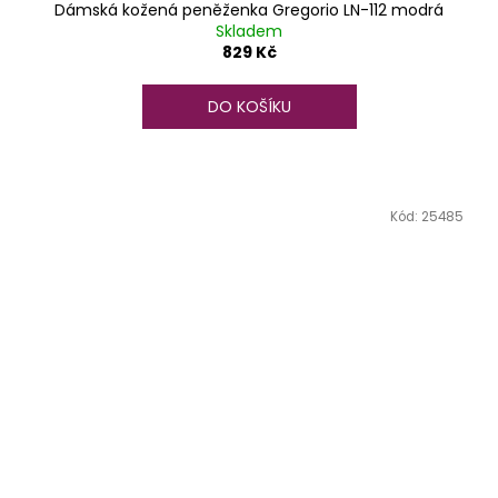
Dámská kožená peněženka Gregorio LN-112 modrá
Skladem
829 Kč
DO KOŠÍKU
Kód:
25485