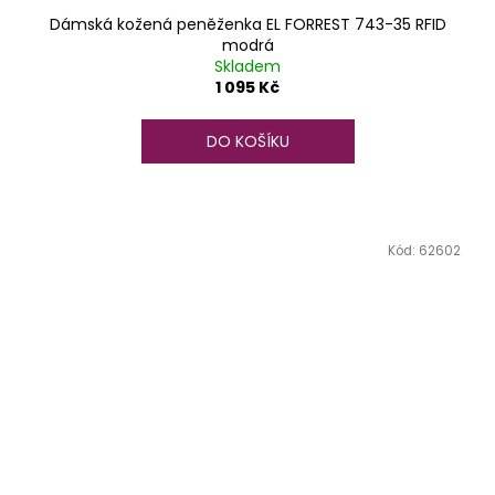
Dámská kožená peněženka EL FORREST 743-35 RFID
modrá
Skladem
1 095 Kč
DO KOŠÍKU
Kód:
62602