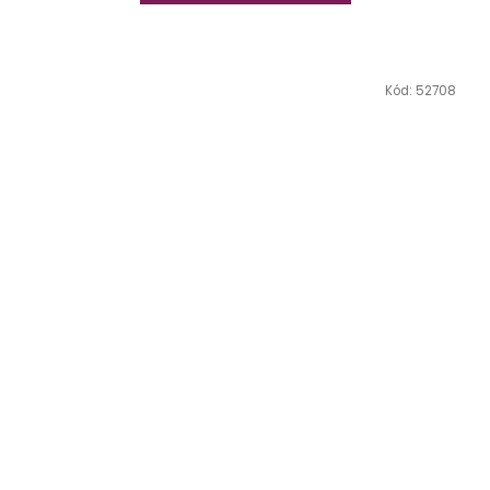
Kód:
52708