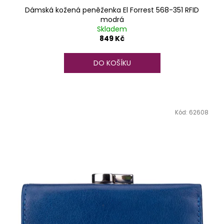
Dámská kožená peněženka El Forrest 568-351 RFID
modrá
Skladem
849 Kč
DO KOŠÍKU
Kód:
62608