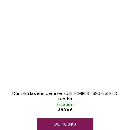
Dámská kožená peněženka EL FORREST 820-351 RFID
modrá
Skladem
899 Kč
DO KOŠÍKU