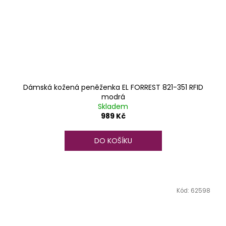
Dámská kožená peněženka EL FORREST 821-351 RFID
modrá
Skladem
989 Kč
DO KOŠÍKU
Kód:
62598