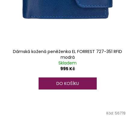
Dámská kožená peněženka EL FORREST 727-351 RFID
modrá
Skladem
995 Kč
DO KOŠÍKU
Kód:
56778