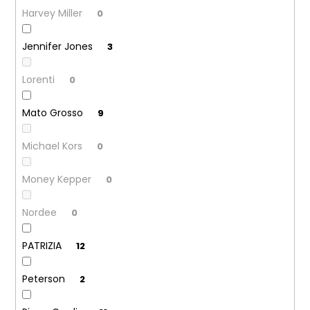
Harvey Miller
0
Jennifer Jones
3
Lorenti
0
Mato Grosso
9
Michael Kors
0
Money Kepper
0
Nordee
0
PATRIZIA
12
Peterson
2