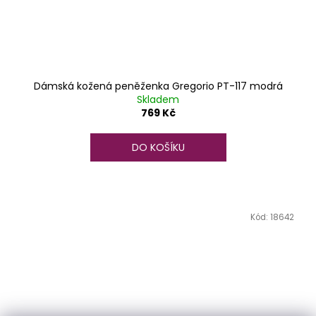
Dámská kožená peněženka Gregorio PT-117 modrá
Skladem
769 Kč
DO KOŠÍKU
Kód:
18642