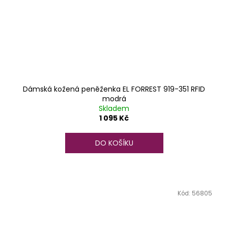
Dámská kožená peněženka EL FORREST 919-351 RFID
modrá
Skladem
1 095 Kč
DO KOŠÍKU
Kód:
56805