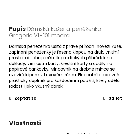
Popis
Dámská kožená peněženka
Gregorio VL-101 modrá
Dámská peněženka ušitá z pravé přírodní hovězí kůže.
Zapínání peněženky je řešeno klopou na druk. Vnitřní
prostor obsahuje několik praktických přihrádek na
doklady, věrnostní karty, kreditní karty a oddíly na
papírové bankovky. Mincovník na drobné mince se
uzavírá klipem v kovovém rámu. Elegantní a zároveň
praktický doplněk pro každodenní použití, který udělá
radost i jako vkusný dárek.
Zeptat se
Sdílet
Vlastnosti