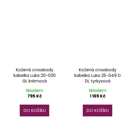
Kožená crossbody
Kožená crossbody
kabelka Luka 20-030
kabelka Luka 25-049 D
GL krémová
DL tyrkysová
Skladem
Skladem
795 Kč
1 169 Kč
DO KOŠÍKU
DO KOŠÍKU