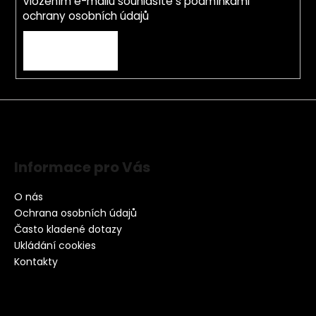
Vložením e-mailu souhlasíte s
podmínkami
ochrany osobních údajů
PŘIHLÁSIT SE
Informace pro Vás
O nás
Ochrana osobních údajů
Často kladené dotazy
Ukládání cookies
Kontakty