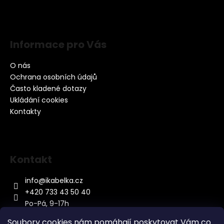
Informace pro Vás
O nás
Ochrana osobních údajů
Často kladené dotazy
Ukládání cookies
Kontakty
Kontakt
info
@
ikabelka.cz
+420 733 43 50 40
Po-Pá, 9-17h
Soubory cookies nám pomáhají poskytovat Vám co