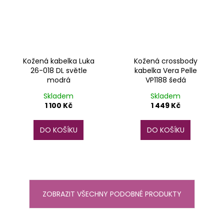
Kožená kabelka Luka
Kožená crossbody
26-018 DL světle
kabelka Vera Pelle
modrá
VP1188 šedá
Skladem
Skladem
1 100 Kč
1 449 Kč
DO KOŠÍKU
DO KOŠÍKU
ZOBRAZIT VŠECHNY PODOBNÉ PRODUKTY