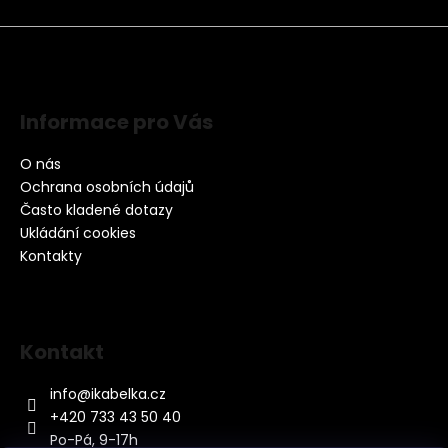
Informace pro Vás
O nás
Ochrana osobních údajů
Často kladené dotazy
Ukládání cookies
Kontakty
Kontakt
info
@
ikabelka.cz
+420 733 43 50 40
Po-Pá, 9-17h