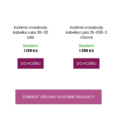
Kožená crossbody
Kožená crossbody
kabelka Luka 26–121
kabelka Luka 25-036-2
bílá
růžová
Skladem
Skladem
1 139 Kč
1 395 Kč
DO KOŠÍKU
DO KOŠÍKU
ZOBRAZIT VŠECHNY PODOBNÉ PRODUKTY