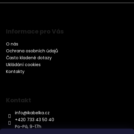
Informace pro Vás
O nás
Ochrana osobních údajů
Často kladené dotazy
Ukládání cookies
Kontakty
Kontakt
info
@
ikabelka.cz
+420 733 43 50 40
Po-Pá, 9-17h