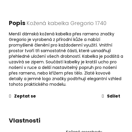
Popis
Kožená kabelka Gregorio 1740
Menší dámská kožená kabelka přes rameno značky
Gregorio je vyrobená z přírodní kůže a nabízí
promyšlené členění pro každodenní využití. Vnitřní
prostor tvoří tři samostatné části, které usnadňují
přehledné uložení všech drobností. Kabelka je podšitá a
uzavírá se zipem. Součástí kabelky je kratší ucho pro
nošení v ruce a delší nastavitelný popruh pro nošení
přes rameno, nebo křížem přes tělo. Zlaté kovové
detaily a jemné logo značky podtrhují elegantní vzhled
tohoto praktického modelu.
Zeptat se
Sdílet
Vlastnosti
Kožené crossbody