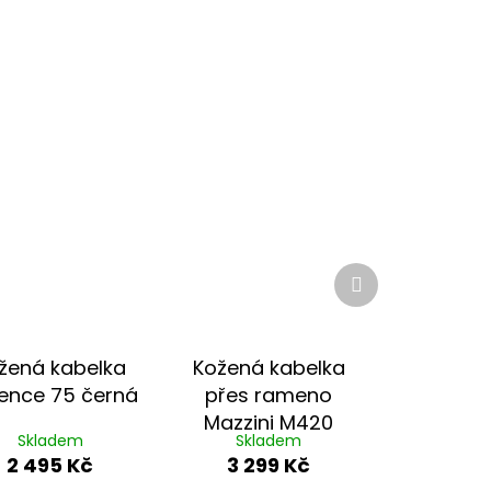
Další
produkt
žená kabelka
Kožená kabelka
rence 75 černá
přes rameno
Mazzini M420
Skladem
Skladem
koňaková
2 495 Kč
3 299 Kč