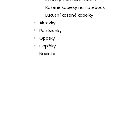
l
Kožené kabelky na notebook
Luxusní kožené kabelky
Aktovky
Peněženky
Opasky
Doplňky
Novinky