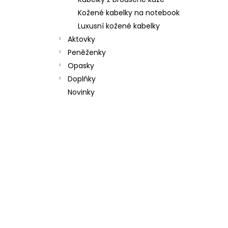
l
Kožené kabelky na notebook
Luxusní kožené kabelky
Aktovky
Peněženky
Opasky
Doplňky
Novinky