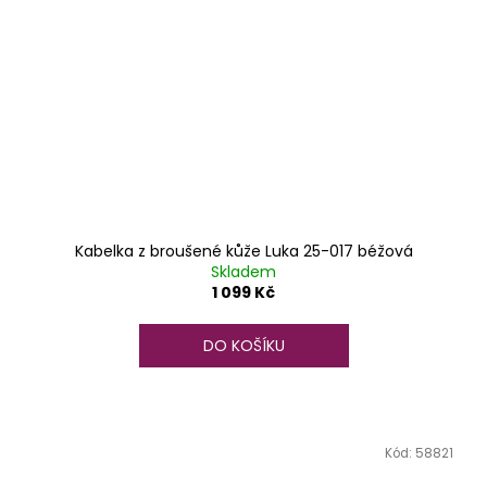
Kabelka z broušené kůže Luka 25-017 béžová
Skladem
1 099 Kč
DO KOŠÍKU
Kód:
58821