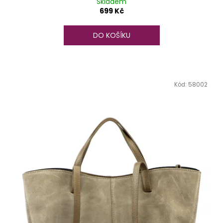
Skladem
699 Kč
DO KOŠÍKU
Kód:
58002