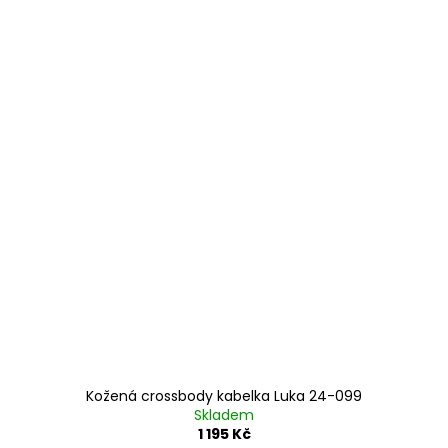
Kožená crossbody kabelka Luka 24-099
Skladem
1 195 Kč