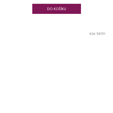
DO KOŠÍKU
Kód:
58701