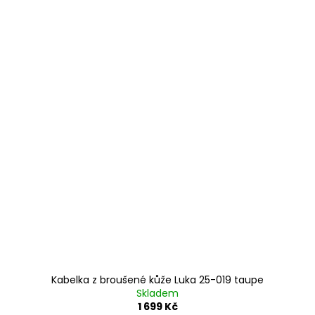
Kabelka z broušené kůže Luka 25-019 taupe
Skladem
1 699 Kč