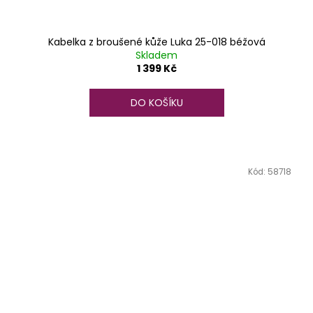
Kabelka z broušené kůže Luka 25-018 béžová
Skladem
1 399 Kč
DO KOŠÍKU
Kód:
58718