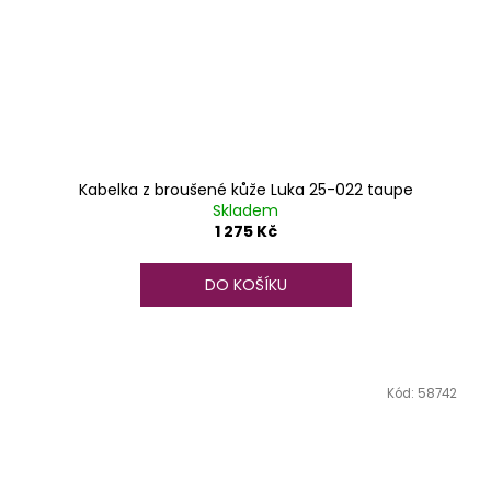
Kabelka z broušené kůže Luka 25-022 taupe
Skladem
1 275 Kč
DO KOŠÍKU
Kód:
58742