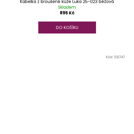
Kabelka z broušené kůže Luka 25-023 béžová
Skladem
895 Kč
DO KOŠÍKU
Kód:
58747