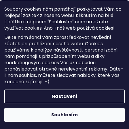
Soubory cookies nám pomáhají poskytovat Vám co
nejlepší zážitek z našeho webu. Kliknutím na bílé
tlačítko s nápisem "Souhlasím" nám umožníte
Kód:
59002
využívat cookies.
Ano, i náš web používá cookies!
Dejte nám šanci Vám zprostředkovat nevšední
zážitek při prohlížení našeho webu. Cookies
používáme k analýze návštěvnosti, personalizační
nám pomáhají s přizpůsobením webu a díky
marketingovým cookies Vás už nebudou
pronásledovat otravné nerelevantní reklamy. Dáte-
li nám souhlas, můžete sledovat nabídky, které Vás
konečně zajímají :-)
Nastavení
Souhlasím