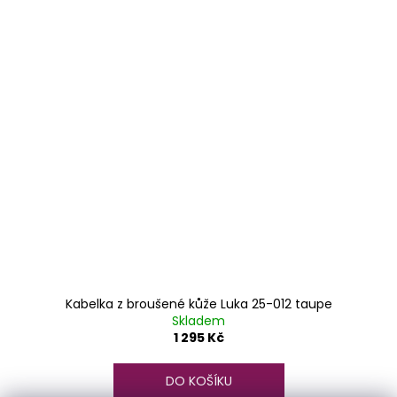
Kabelka z broušené kůže Luka 25-012 taupe
Skladem
1 295 Kč
DO KOŠÍKU