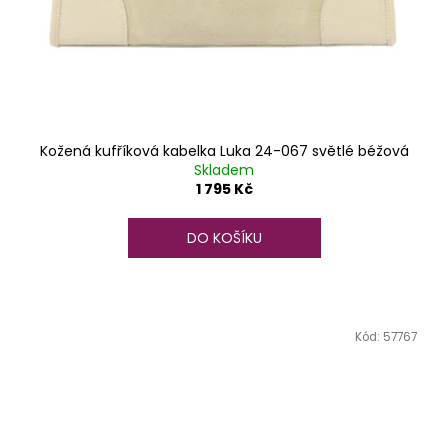
Kožená kufříková kabelka Luka 24-067 světlé béžová
Skladem
1 795 Kč
DO KOŠÍKU
Kód:
57767