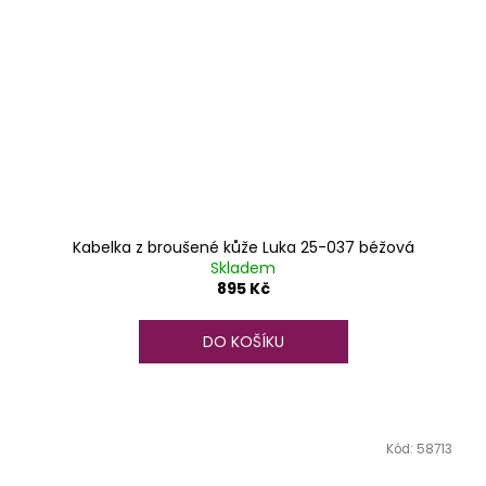
Kabelka z broušené kůže Luka 25-037 béžová
Skladem
895 Kč
DO KOŠÍKU
Kód:
58713