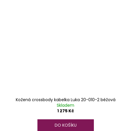
Kožená crossbody kabelka Luka 20-010-2 béžová
Skladem
1 275 Kč
DO KOŠÍKU