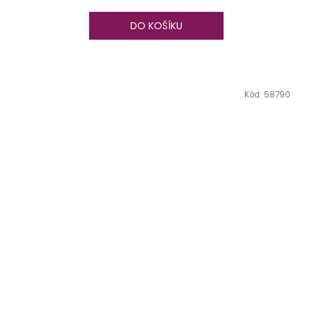
DO KOŠÍKU
Kód:
58790