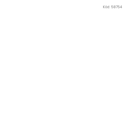
Kód:
58754