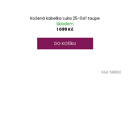
Kožená kabelka Luka 25-041 taupe
Skladem
1 099 Kč
DO KOŠÍKU
Kód:
58882