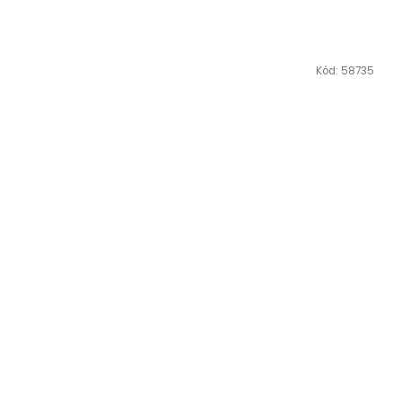
Kód:
58735