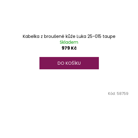
Kabelka z broušené kůže Luka 25-015 taupe
Skladem
979 Kč
DO KOŠÍKU
Kód:
58759