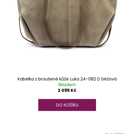
Kabelka z broušené kůže Luka 24-082 D béžová
Skladem
2 095 Kč
DO KOŠÍKU