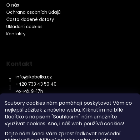
O nás
Ochrana osobních údajů
Často kladené dotazy
Ukládání cookies
Kontakty
Kontakt
info
@
ikabelka.cz
+420 733 43 50 40
Po-Pá, 9-17h
Soubory cookies nám pomáhají poskytovat Vám co
nejlepší zážitek z našeho webu. Kliknutím na bílé
tlačítko s nápisem "Souhlasím" nám umožníte
využívat cookies.
Ano, i náš web používá cookies!
Kontakt
Dejte nám šanci Vám zprostředkovat nevšední
Sitemap