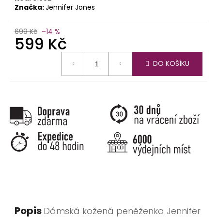
Značka:
Jennifer Jones
699 Kč
–14 %
599 Kč
Měrná
DO KOŠÍKU
cena:
Popis
Dámská kožená peněženka Jennifer