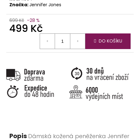
Značka:
Jennifer Jones
699 Kč
–28 %
499 Kč
Měrná
DO KOŠÍKU
cena:
Popis
Dámská kožená peněženka Jennifer