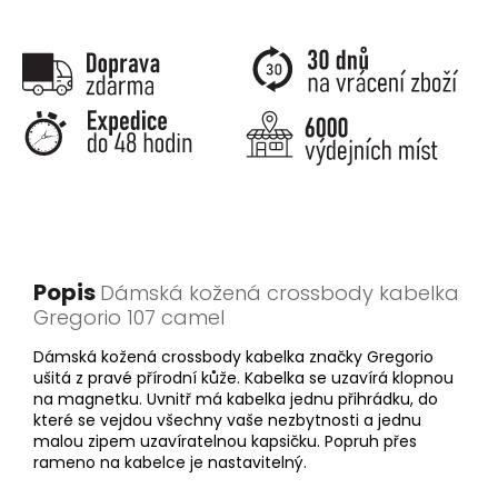
Popis
Dámská kožená crossbody kabelka
Gregorio 107 camel
Dámská kožená crossbody kabelka značky Gregorio
ušitá z pravé přírodní kůže. Kabelka se uzavírá klopnou
na magnetku. Uvnitř má kabelka jednu přihrádku, do
které se vejdou všechny vaše nezbytnosti a jednu
malou zipem uzavíratelnou kapsičku. Popruh přes
rameno na kabelce je nastavitelný.