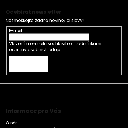
Odebírat newsletter
Nezmeškejte žádné novinky či slevy!
E-mail
Vložením e-mailu souhlasíte s
podmínkami
ochrany osobních údajů
PŘIHLÁSIT SE
Informace pro Vás
O nás