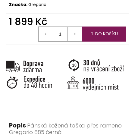
Značka:
Gregorio
1 899 Kč
Měrná
DO KOŠÍKU
cena:
Popis
Pánská kožená taška přes rameno
Gregorio 885 černá