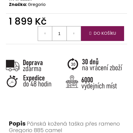
Značka:
Gregorio
1 899 Kč
Měrná
DO KOŠÍKU
cena:
Popis
Pánská kožená taška přes rameno
Gregorio 885 camel